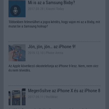
Mi is az a Samsung Bixby?
2017.03.28
| Xiaomi Today
Többekben felmerülhet a jogos kérdés, hogy vajon mi az a Bixby, mit
mutat be a Samsung holnap?
Jön, jön, jön… az iPhone 9!
2019.12.10
| Phone Arena
Az Apple következő okostelefonja az iPhone 9 lesz. Nem, nem vicc
és nem tévedés.
Megerősítve az iPhone X és az iPhone 8
2017.09.11
| 9to5Mac