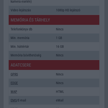
kamera esetén)
Video lejátszás
1080p HD lejátszó
MEMÓRIA ÉS TÁRHELY
Telefonkönyv db
Nincs
Min. memória
1 GB
Min. háttértár
16 GB
Memória bővíthetőség
Nincs
ADATCSERE
GPRS
Nincs
EDGE
Nincs
WAP
HTML
EMS
/E-mail
eMail