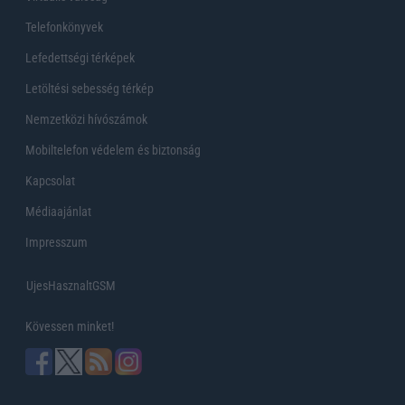
Telefonkönyvek
Lefedettségi térképek
Letöltési sebesség térkép
Nemzetközi hívószámok
Mobiltelefon védelem és biztonság
Kapcsolat
Médiaajánlat
Impresszum
UjesHasznaltGSM
Kövessen minket!