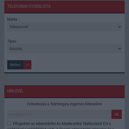
TELEFONOK GYORSLISTA
Márka :
Tipus :
HÍRLEVÉL
Feliratkozás a Telefonguru ingyenes hírlevelére
OK
Elfogadom az
Adatvédelmi és Adatkezelési Tájékoztatót
Ezt a