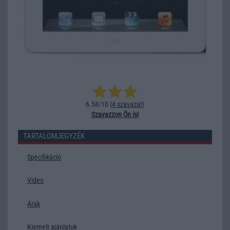
6.58/10 (
4 szavazat
)
Szavazzon Ön is!
TARTALOMJEGYZÉK
Specifikáció
Video
Árak
Kiemelt ajánlatok