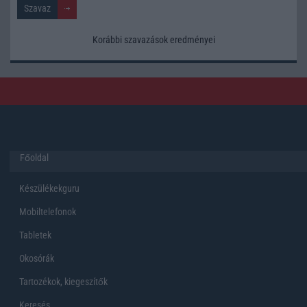
Korábbi szavazások eredményei
Főoldal
Készülékekguru
Mobiltelefonok
Tabletek
Okosórák
Tartozékok, kiegeszítők
Keresés