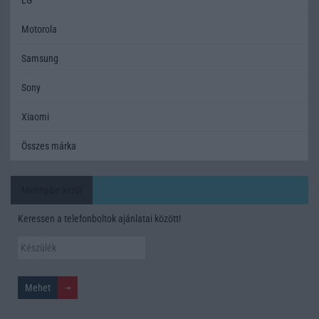
Motorola
Samsung
Sony
Xiaomi
Összes márka
Mennyibe kerül
Keressen a telefonboltok ajánlatai között!