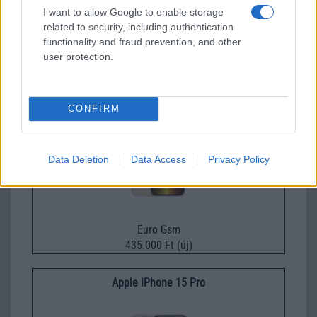
I want to allow Google to enable storage
related to security, including authentication
Euro Gsm
functionality and fraud prevention, and other
447.000 Ft (új)
user protection.
Apple iPhone 16 Pro Max
CONFIRM
Data Deletion
Data Access
Privacy Policy
Euro Gsm
435.000 Ft (új)
Apple iPhone 15 Pro