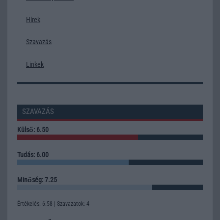
Hírek
Szavazás
Linkek
SZAVAZÁS
Külső: 6.50
Tudás: 6.00
Minőség: 7.25
Értékelés: 6.58 | Szavazatok: 4