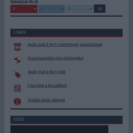
Szavazzon Ön is!
LINKEK
Apple Ipad 4 Wi-Fi vélemények, tapasztalatok
Összehasonlítás más telefonokkal
Apple Ipad 4 Wi-Fi árak
Friss hírek a készülékről
További Apple tabletek
VIDEO