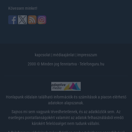
Kövessen minket!
kapcsolat
|
médiaajánlat
|
impresszum
2000 © Minden jog fenntartva - Telefonguru.hu
Honlapunk oldalain található információk és számítások a piacon elérhető
adatokon alapszanak.
Sajnos mi sem vagyunk tévedhetetlenek, és az adatközlők sem. Az
esetleges pontatlanságokért valamint az adatok felhasználásból eredő
károkért felelősséget nem tudunk vállalni.