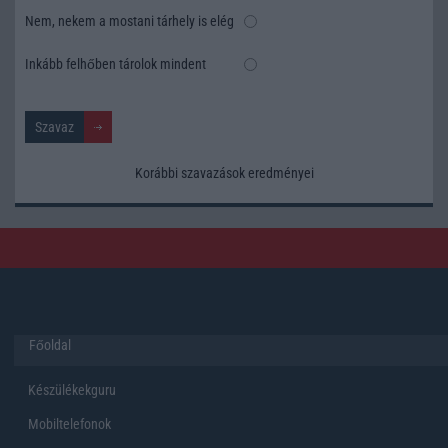
Nem, nekem a mostani tárhely is elég
Inkább felhőben tárolok mindent
Korábbi szavazások eredményei
Főoldal
Készülékekguru
Mobiltelefonok