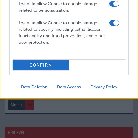
I want to allow Google to enable storage
related to personalization.
I want to allow Google to enable storage
related to security, including authentication
functionality and fraud prevention, and other
TELEFONOK GYORSLISTA
user protection.
Márka :
CONFIRM
Tipus :
Data Deletion
Data Access
Privacy Policy
HÍRLEVÉL