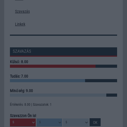
Szavazás
Linkek
SZAVAZÁS
Külső: 8.00
Tudás: 7.00
Minőség: 9.00
Értékelés: 8.00 | Szavazatok: 1
Szavazzon Ön is!