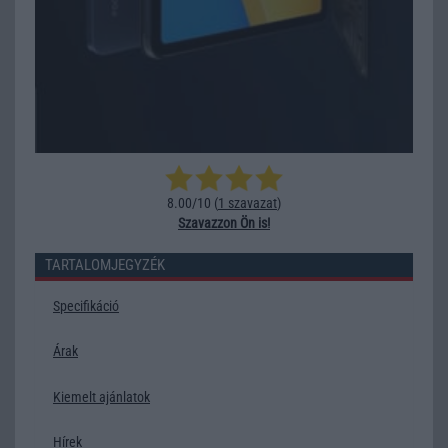
8.00/10 (
1 szavazat
)
Szavazzon Ön is!
TARTALOMJEGYZÉK
Specifikáció
Árak
Kiemelt ajánlatok
Hírek