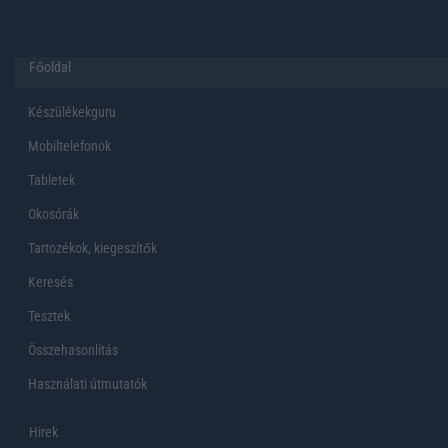
Főoldal
Készülékekguru
Mobiltelefonok
Tabletek
Okosórák
Tartozékok, kiegeszítők
Keresés
Tesztek
Összehasonlítás
Használati útmutatók
Hirek