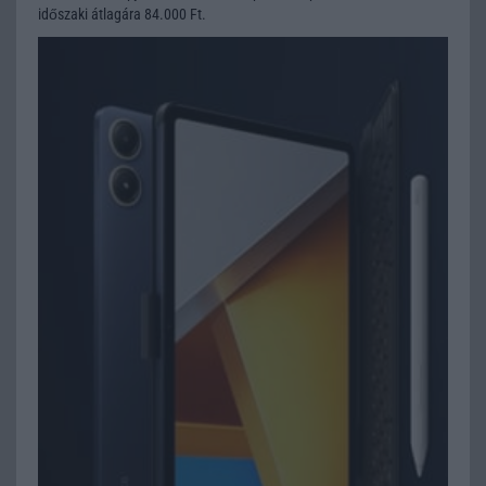
időszaki átlagára 84.000 Ft.