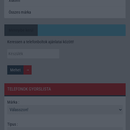
Xiaomi
Összes márka
Mennyibe kerül
Keressen a telefonboltok ajánlatai között!
TELEFONOK GYORSLISTA
Márka :
Tipus :