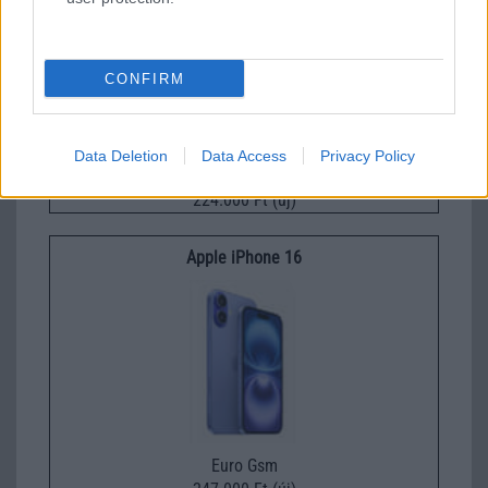
CONFIRM
Data Deletion
Data Access
Privacy Policy
Euro Gsm
224.000 Ft (új)
Apple iPhone 16
Euro Gsm