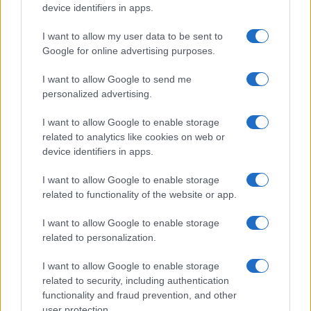
device identifiers in apps.
I want to allow my user data to be sent to
Google for online advertising purposes.
Új és Használt GSM kiemelt ajánlatok
I want to allow Google to send me
personalized advertising.
Xiaomi 15
I want to allow Google to enable storage
related to analytics like cookies on web or
device identifiers in apps.
I want to allow Google to enable storage
related to functionality of the website or app.
I want to allow Google to enable storage
Euro Gsm
related to personalization.
232.000 Ft (új)
I want to allow Google to enable storage
related to security, including authentication
Xiaomi 15T Pro
functionality and fraud prevention, and other
user protection.