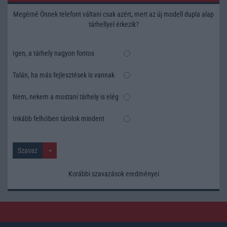
Megérné Önnek telefont váltani csak azért, mert az új modell dupla alap
tárhellyel érkezik?
Igen, a tárhely nagyon fontos
Talán, ha más fejlesztések is vannak
Nem, nekem a mostani tárhely is elég
Inkább felhőben tárolok mindent
Korábbi szavazások eredményei