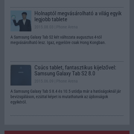
Holnaptól megvásárolható a világ egyik
legjobb tablete
2015.08.03
| Phone Arena
A Samsung Galaxy Tab S2 két változata augusztus 4-től
megvásárolható lesz. Igaz, egyelőre csak Hong Kongban.
Csúcs tablet, fantasztikus kijelzővel:
Samsung Galaxy Tab S2 8.0
2015.06.09
| Phone Arena
A Samsung Galaxy Tab S 8.4 és 10.5 utódja már a hatóságoknál jár
bevizsgáláson, ezúttal képet is mutathatunk az újdonságok
egyikéről.