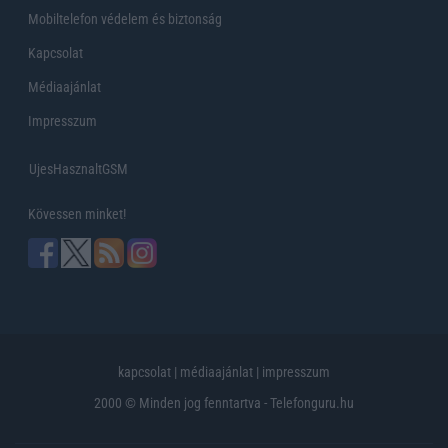
Mobiltelefon védelem és biztonság
Kapcsolat
Médiaajánlat
Impresszum
UjesHasznaltGSM
Kövessen minket!
kapcsolat
|
médiaajánlat
|
impresszum
2000 © Minden jog fenntartva - Telefonguru.hu