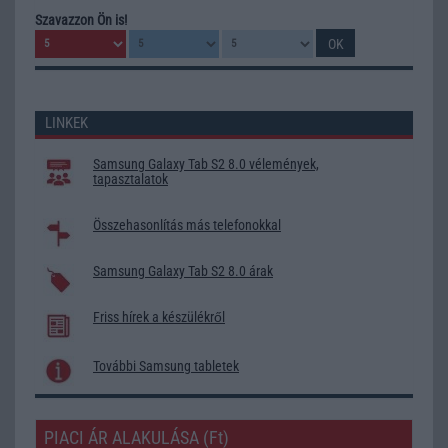
Szavazzon Ön is!
LINKEK
Samsung Galaxy Tab S2 8.0 vélemények,
tapasztalatok
Összehasonlítás más telefonokkal
Samsung Galaxy Tab S2 8.0 árak
Friss hírek a készülékről
További Samsung tabletek
PIACI ÁR ALAKULÁSA (Ft)