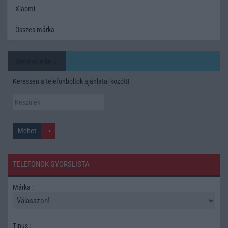
Xiaomi
Összes márka
Mennyibe kerül
Keressen a telefonboltok ajánlatai között!
TELEFONOK GYORSLISTA
Márka :
Tipus :