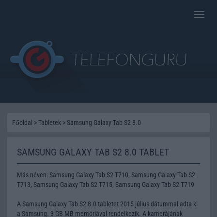
Toggle
naviga
Főoldal
>
Tabletek
>
Samsung Galaxy Tab S2 8.0
SAMSUNG GALAXY TAB S2 8.0 TABLET
Más néven: Samsung Galaxy Tab S2 T710, Samsung Galaxy Tab S2
T713, Samsung Galaxy Tab S2 T715, Samsung Galaxy Tab S2 T719
A Samsung Galaxy Tab S2 8.0 tabletet 2015 július dátummal adta ki
a Samsung. 3 GB MB memóriával rendelkezik. A kamerájának