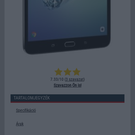
7.33/10 (
3 szavazat
)
Szavazzon Ön is!
TARTALOMJEGYZÉK
Specifikáció
Árak