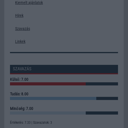
Kiemelt ajánlatok
Hírek
Szavazás
Linkek
SZAVAZÁS
Külső: 7.00
Tudás: 8.00
Minőség: 7.00
Értékelés: 7.33 | Szavazatok: 3