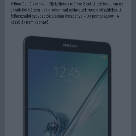
felbontása 8,x Mpixel. Kijelzőjének mérete 8 col. A telefongurun az
elmúlt két hétben 111 alkalommal tekintették meg a készüléket. A
felhasználói szavazatok alapján összesítve 7.33 pontot kapott. A
készülék nem kapható.