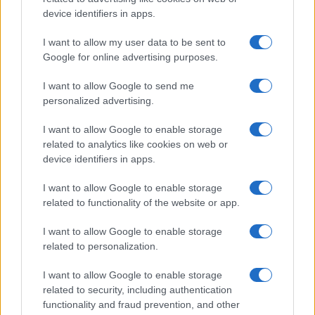
device identifiers in apps.
I want to allow my user data to be sent to
Google for online advertising purposes.
Új és Használt GSM kiemelt ajánlatok
I want to allow Google to send me
personalized advertising.
Samsung Galaxy S26 Ultra
I want to allow Google to enable storage
related to analytics like cookies on web or
device identifiers in apps.
I want to allow Google to enable storage
related to functionality of the website or app.
I want to allow Google to enable storage
related to personalization.
Euro Gsm
392.000 Ft (új)
I want to allow Google to enable storage
related to security, including authentication
Samsung Galaxy S25 Ultra
functionality and fraud prevention, and other