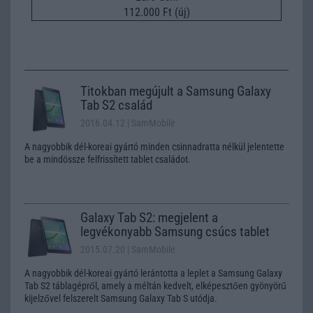
112.000 Ft (új)
Titokban megújult a Samsung Galaxy
Tab S2 család
2016.04.12
| SamMobile
A nagyobbik dél-koreai gyártó minden csinnadratta nélkül jelentette
be a mindössze felfrissített tablet családot.
Galaxy Tab S2: megjelent a
legvékonyabb Samsung csúcs tablet
2015.07.20
| SamMobile
A nagyobbik dél-koreai gyártó lerántotta a leplet a Samsung Galaxy
Tab S2 táblagépről, amely a méltán kedvelt, elképesztően gyönyörű
kijelzővel felszerelt Samsung Galaxy Tab S utódja.