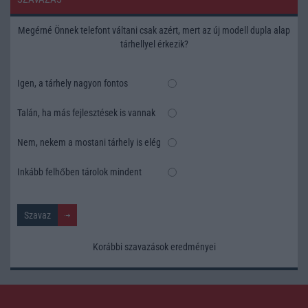
Megérné Önnek telefont váltani csak azért, mert az új modell dupla alap
tárhellyel érkezik?
Igen, a tárhely nagyon fontos
Talán, ha más fejlesztések is vannak
Nem, nekem a mostani tárhely is elég
Inkább felhőben tárolok mindent
Korábbi szavazások eredményei