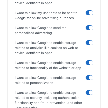
device identifiers in apps.
I want to allow my user data to be sent to
Google for online advertising purposes.
Új és Használt GSM kiemelt ajánlatok
I want to allow Google to send me
personalized advertising.
Samsung Galaxy S26
I want to allow Google to enable storage
related to analytics like cookies on web or
device identifiers in apps.
I want to allow Google to enable storage
related to functionality of the website or app.
I want to allow Google to enable storage
related to personalization.
Euro Gsm
267.000 Ft (új)
I want to allow Google to enable storage
related to security, including authentication
Samsung Galaxy S26 Ultra
functionality and fraud prevention, and other
user protection.