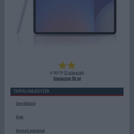
4.50/10 (
2 szavazat
)
Szavazzon Ön is!
TARTALOMJEGYZÉK
Specifikáció
Árak
Kiemelt ajánlatok