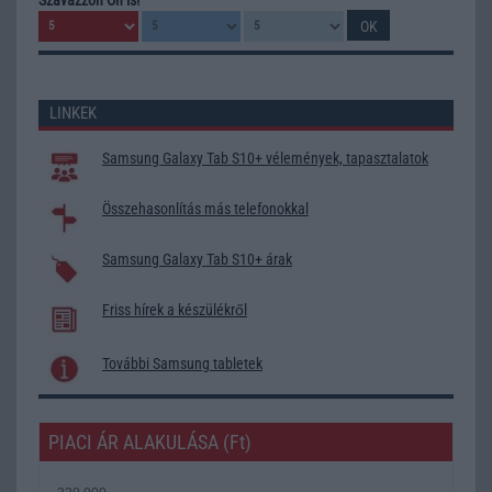
LINKEK
Samsung Galaxy Tab S10+ vélemények, tapasztalatok
Összehasonlítás más telefonokkal
Samsung Galaxy Tab S10+ árak
Friss hírek a készülékről
További Samsung tabletek
PIACI ÁR ALAKULÁSA (Ft)