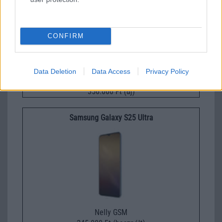
CONFIRM
Data Deletion
Data Access
Privacy Policy
Nelly GSM
350.000 Ft (új)
Samsung Galaxy S25 Ultra
Nelly GSM