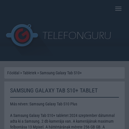
Toggle
naviga
Főoldal
>
Tabletek
>
Samsung Galaxy Tab S10+
SAMSUNG GALAXY TAB S10+ TABLET
Más néven: Samsung Galaxy Tab S10 Plus
A Samsung Galaxy Tab S10+ tabletet 2024 szeptember dátummal
adta ki a Samsung. 2 db kamerája van. A kamerájának maximum
felbontása 13 Mpixel. A háttértárának mérete 256 GB GB. A