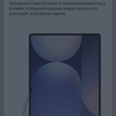
telefongurun az elmúlt két hétben 91 alkalommal tekintették meg a
készüléket. A felhasználói szavazatok alapján összesítve 4.50
pontot kapott. A készülék nem kapható.