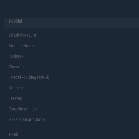
Főoldal
Készülékekguru
Mobiltelefonok
Tabletek
Okosórák
Tartozékok, kiegeszítők
Keresés
Tesztek
Összehasonlítás
Használati útmutatók
Hirek