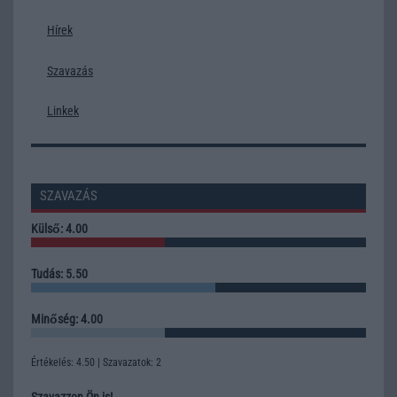
Hírek
Szavazás
Linkek
SZAVAZÁS
Külső: 4.00
Tudás: 5.50
Minőség: 4.00
Értékelés: 4.50 | Szavazatok: 2
Szavazzon Ön is!