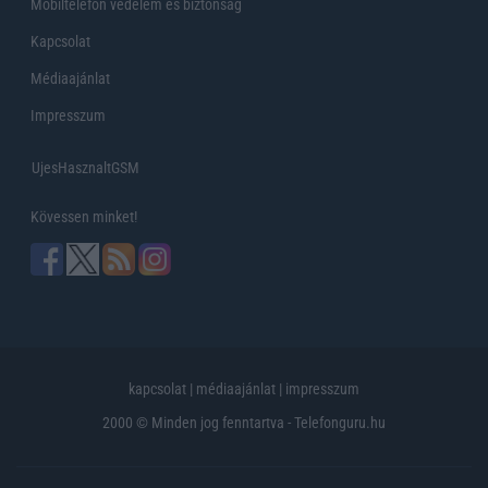
Mobiltelefon védelem és biztonság
Kapcsolat
Médiaajánlat
Impresszum
UjesHasznaltGSM
Kövessen minket!
kapcsolat
|
médiaajánlat
|
impresszum
2000 © Minden jog fenntartva - Telefonguru.hu