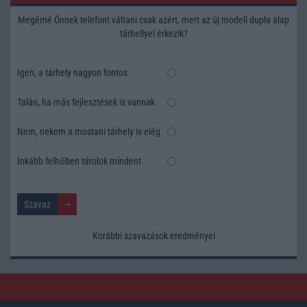
Megérné Önnek telefont váltani csak azért, mert az új modell dupla alap
tárhellyel érkezik?
Igen, a tárhely nagyon fontos
Talán, ha más fejlesztések is vannak
Nem, nekem a mostani tárhely is elég
Inkább felhőben tárolok mindent
Korábbi szavazások eredményei