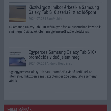
Kiszivárgott: mikor érkezik a Samsung
Galaxy Tab S10 széria? Itt az Időpont!
2024.07.23
| SamMobile
A Samsung Galaxy Tab S10 széria gyártása augusztusban kezdődik,
ami megerősíti az októberi megjelenésről szóló pletykákat.
Egyperces Samsung Galaxy Tab S10+
promóciós videó jelent meg
2024.09.26
| Android Headlines
Egy egyperces Galaxy Tab S10+ promóciós videó került fel az
internetre, miközben a mai, szeptember 26-i bemutató eseményt
várjuk.
TABLET MÁRKÁK