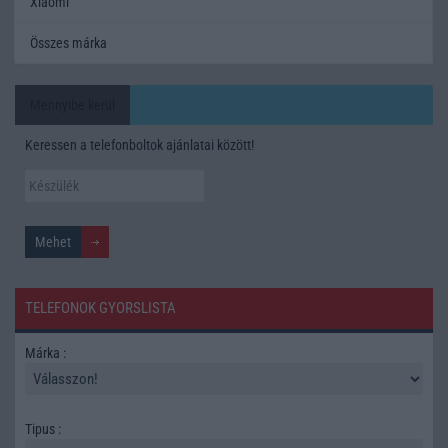
Xiaomi
Összes márka
Mennyibe kerül
Keressen a telefonboltok ajánlatai között!
TELEFONOK GYORSLISTA
Márka :
Tipus :