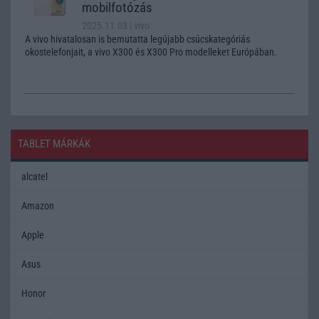
mobilfotózás
2025.11.03
| vivo
A vivo hivatalosan is bemutatta legújabb csúcskategóriás
okostelefonjait, a vivo X300 és X300 Pro modelleket Európában.
TABLET MÁRKÁK
alcatel
Amazon
Apple
Asus
Honor