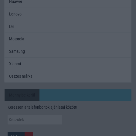
Huawei
Lenovo
LG
Motorola
Samsung
Xiaomi
Összes márka
Mennyibe kerül
Keressen a telefonboltok ajánlatai között!