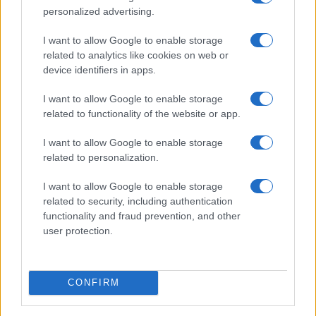
personalized advertising.
I want to allow Google to enable storage
related to analytics like cookies on web or
device identifiers in apps.
Euro Gsm
392.000 Ft (új)
I want to allow Google to enable storage
related to functionality of the website or app.
Xiaomi 15T Pro
I want to allow Google to enable storage
related to personalization.
I want to allow Google to enable storage
related to security, including authentication
functionality and fraud prevention, and other
user protection.
Euro Gsm
224.000 Ft (új)
CONFIRM
Samsung Galaxy A56