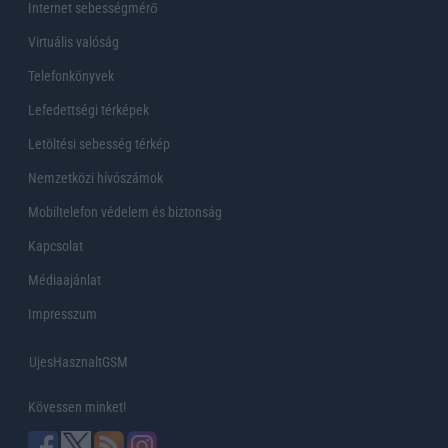
Internet sebességmérő
Virtuális valóság
Telefonkönyvek
Lefedettségi térképek
Letöltési sebesség térkép
Nemzetközi hívószámok
Mobiltelefon védelem és biztonság
Kapcsolat
Médiaajánlat
Impresszum
UjesHasznaltGSM
Kövessen minket!