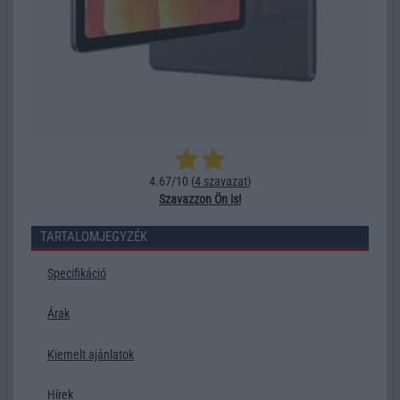
4.67/10 (
4 szavazat
)
Szavazzon Ön is!
TARTALOMJEGYZÉK
Specifikáció
Árak
Kiemelt ajánlatok
Hírek