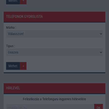
TELEFONOK GYORSLISTA
Márka :
Tipus :
HÍRLEVÉL
Feliratkozás a Telefonguru ingyenes hírlevelére
OK