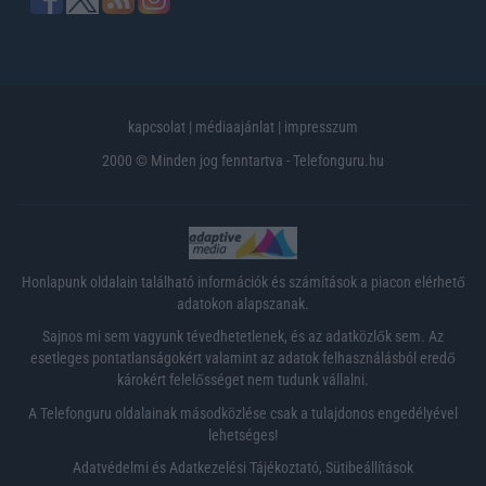
kapcsolat
|
médiaajánlat
|
impresszum
2000 © Minden jog fenntartva - Telefonguru.hu
Honlapunk oldalain található információk és számítások a piacon elérhető
adatokon alapszanak.
Sajnos mi sem vagyunk tévedhetetlenek, és az adatközlők sem. Az
esetleges pontatlanságokért valamint az adatok felhasználásból eredő
károkért felelősséget nem tudunk vállalni.
A Telefonguru oldalainak másodközlése csak a tulajdonos engedélyével
lehetséges!
Adatvédelmi és Adatkezelési Tájékoztató
,
Sütibeállítások