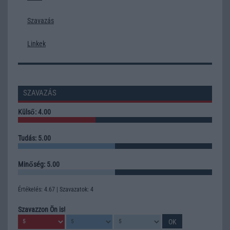
Szavazás
Linkek
SZAVAZÁS
Külső: 4.00
Tudás: 5.00
Minőség: 5.00
Értékelés: 4.67 | Szavazatok: 4
Szavazzon Ön is!