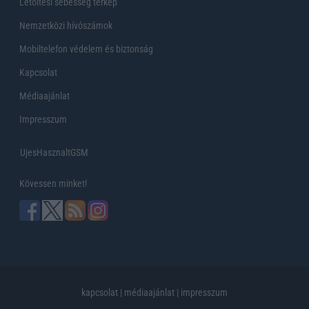
Letöltési sebesség térkép
Nemzetközi hívószámok
Mobiltelefon védelem és biztonság
Kapcsolat
Médiaajánlat
Impresszum
UjesHasznaltGSM
Kövessen minket!
kapcsolat
|
médiaajánlat
|
impresszum