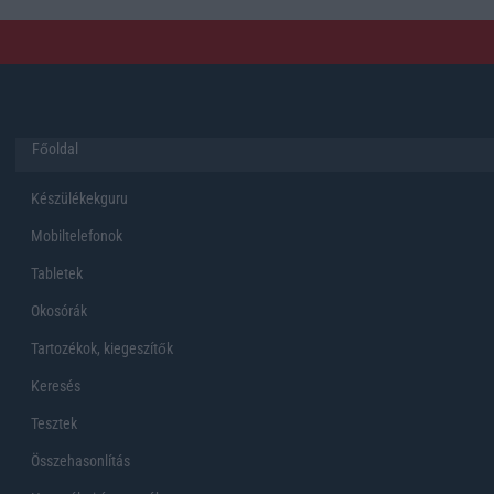
Főoldal
Készülékekguru
Mobiltelefonok
Tabletek
Okosórák
Tartozékok, kiegeszítők
Keresés
Tesztek
Összehasonlítás