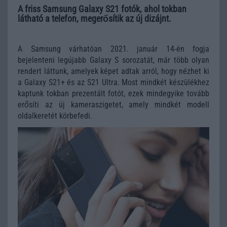
A friss Samsung Galaxy S21 fotók, ahol tokban
látható a telefon, megerősítik az új dizájnt.
A Samsung várhatóan 2021. január 14-én fogja
bejelenteni legújabb Galaxy S sorozatát, már több olyan
rendert láttunk, amelyek képet adtak arról, hogy nézhet ki
a Galaxy S21+ és az S21 Ultra. Most mindkét készülékhez
kaptunk tokban prezentált fotót, ezek mindegyike tovább
erősíti az új kameraszigetet, amely mindkét modell
oldalkeretét körbefedi.