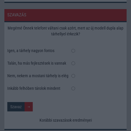
SZAVAZÁS
Megérné Önnek telefont váltani csak azért, mert az új modell dupla alap
tárhellyel érkezik?
Igen, a tárhely nagyon fontos
Talán, ha más fejlesztések is vannak
Nem, nekem a mostani tárhely is elég
Inkább felhőben tárolok mindent
Korábbi szavazások eredményei