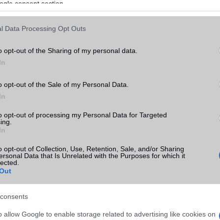
ogle consent section.
l Data Processing Opt Outs
o opt-out of the Sharing of my personal data.
In
o opt-out of the Sale of my Personal Data.
In
to opt-out of processing my Personal Data for Targeted
ing.
In
o opt-out of Collection, Use, Retention, Sale, and/or Sharing
ersonal Data that Is Unrelated with the Purposes for which it
lected.
Out
consents
o allow Google to enable storage related to advertising like cookies on