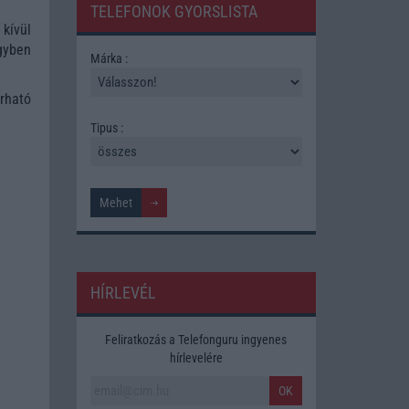
TELEFONOK GYORSLISTA
 kívül
gyben
Márka :
rható
Tipus :
HÍRLEVÉL
Feliratkozás a Telefonguru ingyenes
hírlevelére
OK