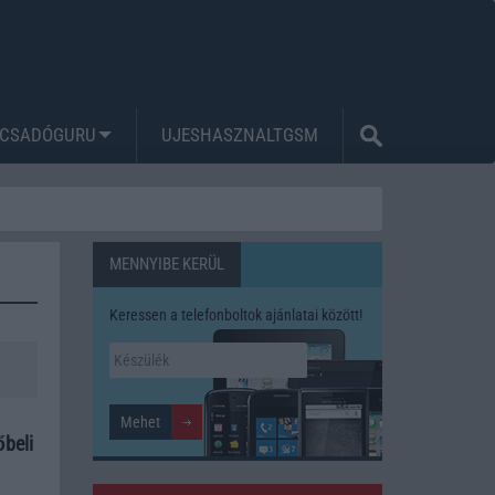
CSADÓGURU
UJESHASZNALTGSM
MENNYIBE KERÜL
Keressen a telefonboltok ajánlatai között!
őbeli