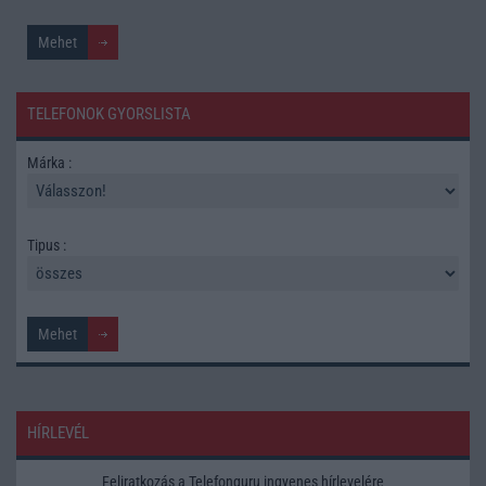
TELEFONOK GYORSLISTA
Márka :
Tipus :
HÍRLEVÉL
Feliratkozás a Telefonguru ingyenes hírlevelére