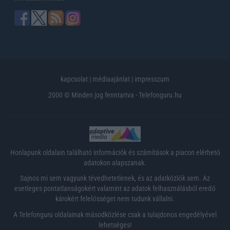
kapcsolat
|
médiaajánlat
|
impresszum
2000 © Minden jog fenntartva - Telefonguru.hu
Honlapunk oldalain található információk és számítások a piacon elérhető
adatokon alapszanak.
Sajnos mi sem vagyunk tévedhetetlenek, és az adatközlők sem. Az
esetleges pontatlanságokért valamint az adatok felhasználásból eredő
károkért felelősséget nem tudunk vállalni.
A Telefonguru oldalainak másodközlése csak a tulajdonos engedélyével
lehetséges!