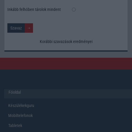
Inkább felhőben tárolok mindent
Korábbi szavazások eredményei
Főoldal
Készülékekguru
Mobiltelefonok
Tabletek