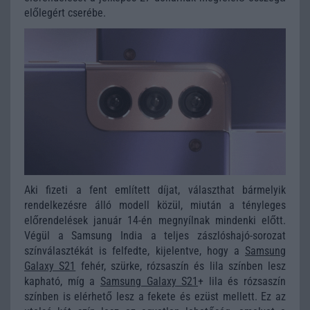
előlegért cserébe.
Aki fizeti a fent említett díjat, választhat bármelyik
rendelkezésre álló modell közül, miután a tényleges
előrendelések január 14-én megnyílnak mindenki előtt.
Végül a Samsung India a teljes zászlóshajó-sorozat
színválasztékát is felfedte, kijelentve, hogy a
Samsung
Galaxy S21
fehér, szürke, rózsaszín és lila színben lesz
kapható, míg a
Samsung Galaxy S21
+ lila és rózsaszín
színben is elérhető lesz a fekete és ezüst mellett. Ez az