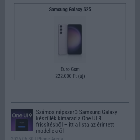
Samsung Galaxy S25
Euro Gsm
222.000 Ft (új)
Számos népszerű Samsung Galaxy
készülék kimarad a One UI 9
frissítésből – itt a lista az érintett
modellekről
2026.06.30
| Phone Arena