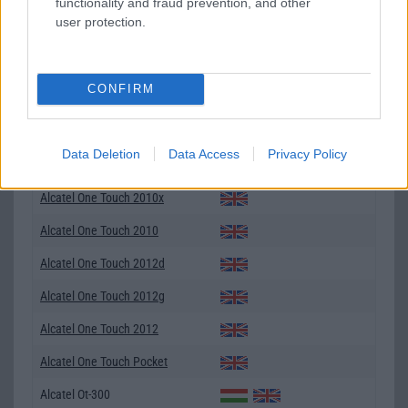
Alcatel One Touch 2005
functionality and fraud prevention, and other
user protection.
Alcatel One Touch 2007d
Alcatel One Touch 2007x
CONFIRM
Alcatel One Touch 2007
Alcatel One Touch 2010d
Data Deletion
Data Access
Privacy Policy
Alcatel One Touch 2010g
Alcatel One Touch 2010x
Alcatel One Touch 2010
Alcatel One Touch 2012d
Alcatel One Touch 2012g
Alcatel One Touch 2012
Alcatel One Touch Pocket
Alcatel Ot-300