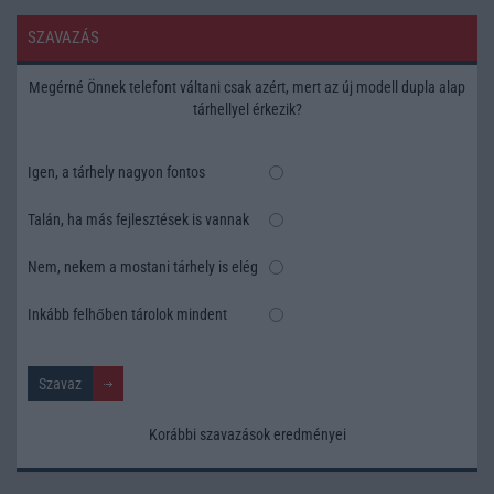
SZAVAZÁS
Megérné Önnek telefont váltani csak azért, mert az új modell dupla alap
tárhellyel érkezik?
Igen, a tárhely nagyon fontos
Talán, ha más fejlesztések is vannak
Nem, nekem a mostani tárhely is elég
Inkább felhőben tárolok mindent
Korábbi szavazások eredményei