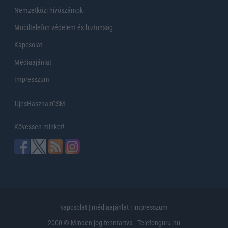
Nemzetközi hívószámok
Mobiltelefon védelem és biztonság
Kapcsolat
Médiaajánlat
Impresszum
UjesHasznaltGSM
Kövessen minket!
kapcsolat
|
médiaajánlat
|
impresszum
2000 © Minden jog fenntartva - Telefonguru.hu