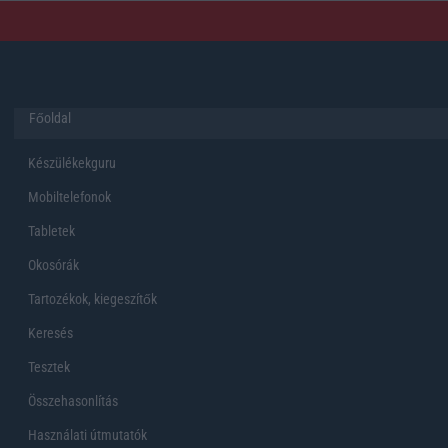
Főoldal
Készülékekguru
Mobiltelefonok
Tabletek
Okosórák
Tartozékok, kiegeszítők
Keresés
Tesztek
Összehasonlítás
Használati útmutatók