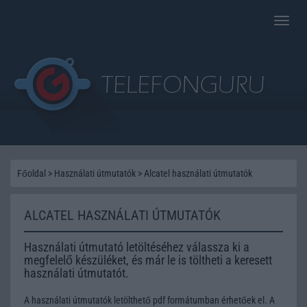
Toggle
naviga
Főoldal
>
Használati útmutatók
>
Alcatel használati útmutatók
ALCATEL HASZNÁLATI ÚTMUTATÓK
Használati útmutató letöltéséhez válassza ki a
megfelelő készüléket, és már le is töltheti a keresett
használati útmutatót.
A használati útmutatók letölthető pdf formátumban érhetőek el. A