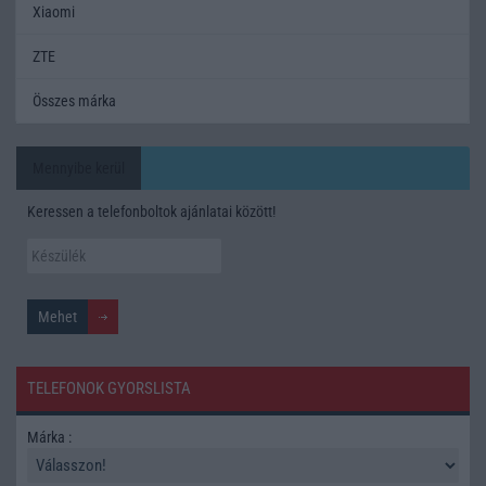
Xiaomi
ZTE
Összes márka
Mennyibe kerül
Keressen a telefonboltok ajánlatai között!
TELEFONOK GYORSLISTA
Márka :