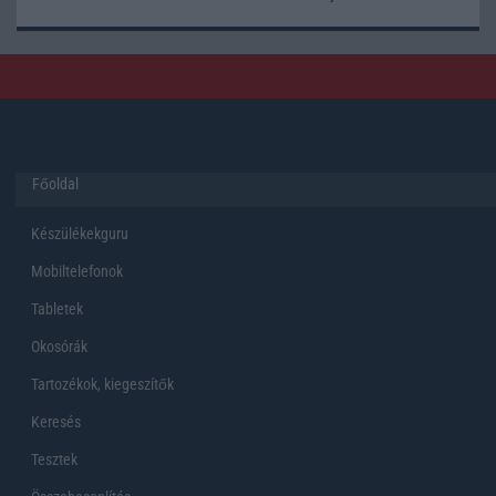
Főoldal
Készülékekguru
Mobiltelefonok
Tabletek
Okosórák
Tartozékok, kiegeszítők
Keresés
Tesztek