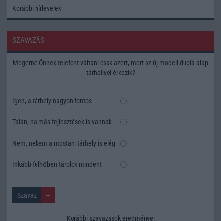
Korábbi hírlevelek
SZAVAZÁS
Megérné Önnek telefont váltani csak azért, mert az új modell dupla alap
tárhellyel érkezik?
Igen, a tárhely nagyon fontos
Talán, ha más fejlesztések is vannak
Nem, nekem a mostani tárhely is elég
Inkább felhőben tárolok mindent
Korábbi szavazások eredményei