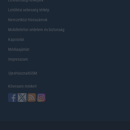
Letöltési sebesség térkép
Nemzetközi hívószámok
Mobiltelefon védelem és biztonság
Kapcsolat
Médiaajánlat
Impresszum
UjesHasznaltGSM
Kövessen minket!