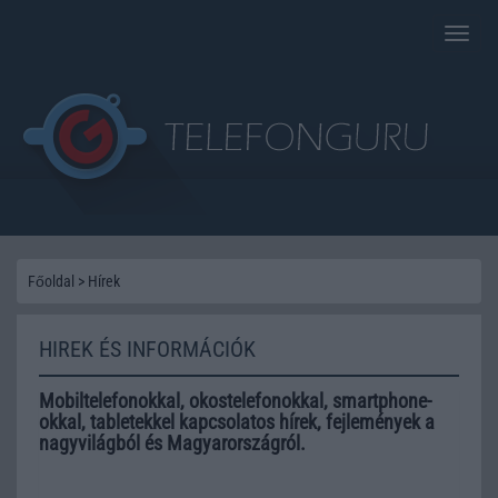
Toggle
naviga
Főoldal
>
Hírek
HIREK ÉS INFORMÁCIÓK
Mobiltelefonokkal, okostelefonokkal, smartphone-
okkal, tabletekkel kapcsolatos hírek, fejlemények a
nagyvilágból és Magyarországról.