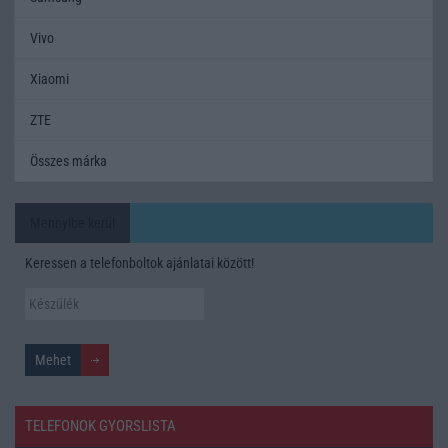
Vivo
Xiaomi
ZTE
Összes márka
Mennyibe kerül
Keressen a telefonboltok ajánlatai között!
TELEFONOK GYORSLISTA