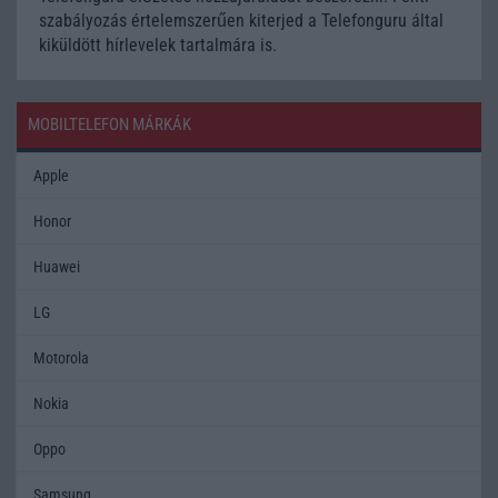
szabályozás értelemszerűen kiterjed a Telefonguru által
kiküldött hírlevelek tartalmára is.
MOBILTELEFON MÁRKÁK
Apple
Honor
Huawei
LG
Motorola
Nokia
Oppo
Samsung