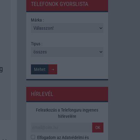
TELEFONOK GYORSLISTA
Márka :
Tipus :
g
HÍRLEVÉL
Feliratkozás a Telefonguru ingyenes
hírlevelére
OK
Elfogadom az
Adatvédelmi és