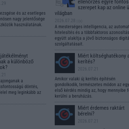
ellenőrzés egyre fonto
.29
szerepet kap az online ü
világban
pezsgése és az esetleges
önösen nagy jelentősége
2026.07.28
| (x)
szközök használatának.
A mesterséges intelligencia, az automat
hitelesítés és a többfaktoros azonosítá
együtt alakítja a jövő biztonságos digitá
szolgáltatásait.
 játékélményt
Miért költséghatékony 
nak a különböző
kerítés?
lok?
2026.07.21
.21
Amikor valaki új kerítés építésén
rajonganak a
gondolkodik, természetes módon az egy
lcsfontosságú döntés,
első kérdés mindig az, hogy mennyibe 
felel meg leginkább az
kerülni a beruházás.
Miért érdemes raktárt
bérelni?
2026.07.21