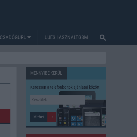
CSADÓGURU
UJESHASZNALTGSM
MENNYIBE KERÜL
Keressen a telefonboltok ajánlatai között!
e