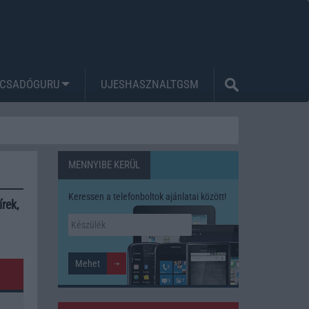
CSADÓGURU
UJESHASZNALTGSM
MENNYIBE KERÜL
Keressen a telefonboltok ajánlatai között!
rek,