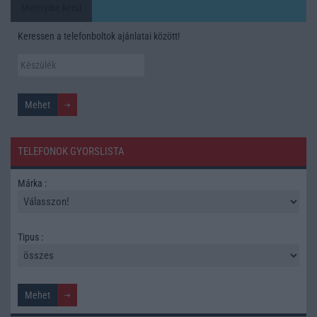
Mennyibe kerül
Keressen a telefonboltok ajánlatai között!
TELEFONOK GYORSLISTA
Márka :
Tipus :