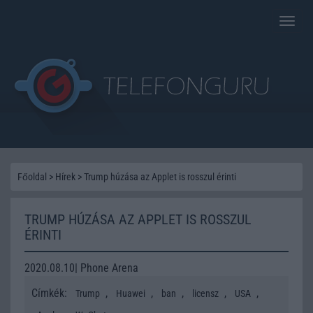
Toggle
naviga
Főoldal
>
Hírek
>
Trump húzása az Applet is rosszul érinti
TRUMP HÚZÁSA AZ APPLET IS ROSSZUL
ÉRINTI
2020.08.10| Phone Arena
Címkék:
,
,
,
,
,
Trump
Huawei
ban
licensz
USA