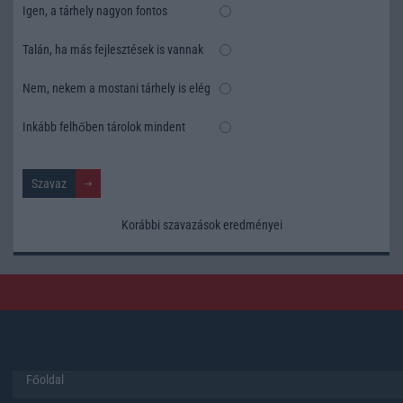
Igen, a tárhely nagyon fontos
Talán, ha más fejlesztések is vannak
Nem, nekem a mostani tárhely is elég
Inkább felhőben tárolok mindent
Korábbi szavazások eredményei
Főoldal