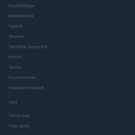
Készülékekguru
Mobiltelefonok
Tabletek
Okosórák
Tartozékok, kiegeszítők
Keresés
Tesztek
Összehasonlítás
Használati útmutatók
Hirek
Telefon Árak
Yettel akciók