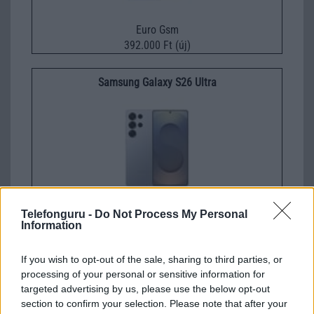
Euro Gsm
392.000 Ft (új)
Samsung Galaxy S26 Ultra
Telefonguru -
Do Not Process My Personal
Nelly GSM
Information
350.000 Ft (új)
If you wish to opt-out of the sale, sharing to third parties, or
processing of your personal or sensitive information for
targeted advertising by us, please use the below opt-out
section to confirm your selection. Please note that after your
Számos népszerű Samsung Galaxy