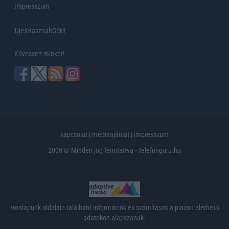
Impresszum
UjesHasznaltGSM
Kövessen minket!
kapcsolat
|
médiaajánlat
|
impresszum
2000 © Minden jog fenntartva - Telefonguru.hu
Honlapunk oldalain található információk és számítások a piacon elérhető
adatokon alapszanak.