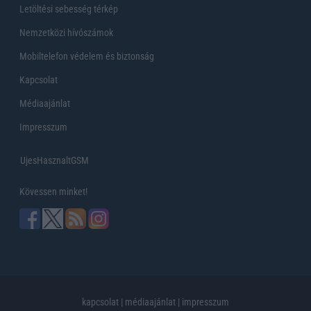
Letöltési sebesség térkép
Nemzetközi hívószámok
Mobiltelefon védelem és biztonság
Kapcsolat
Médiaajánlat
Impresszum
UjesHasznaltGSM
Kövessen minket!
kapcsolat
|
médiaajánlat
|
impresszum