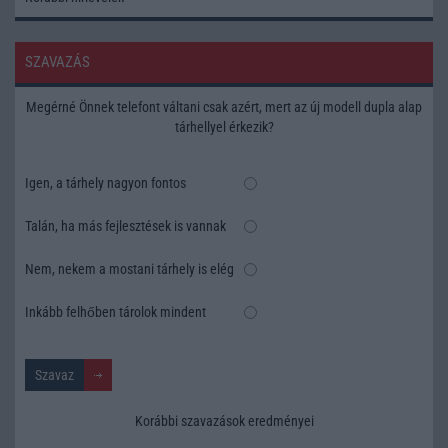
SZAVAZÁS
Megérné Önnek telefont váltani csak azért, mert az új modell dupla alap
tárhellyel érkezik?
Igen, a tárhely nagyon fontos
Talán, ha más fejlesztések is vannak
Nem, nekem a mostani tárhely is elég
Inkább felhőben tárolok mindent
Korábbi szavazások eredményei