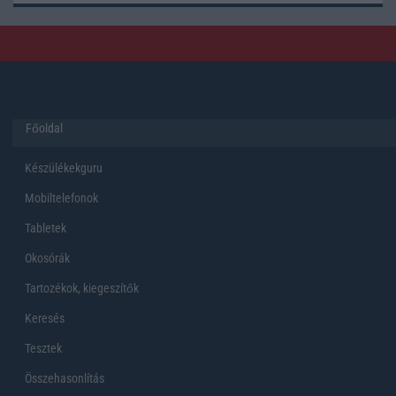
Főoldal
Készülékekguru
Mobiltelefonok
Tabletek
Okosórák
Tartozékok, kiegeszítők
Keresés
Tesztek
Összehasonlítás