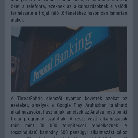
őket a telefonra, ezeknek az alkalmazásoknak a valódi
természete a trójai faló történetéhez hasonlóan ismerten
alakul.
A ThreatFabric elemzői nyomon követték azokat az
eseteket, amelyek a Google Play Áruházban található
alkalmazásokat használják, amelyek az Anatsa nevű banki
trójai programot szállítják. A részt vevő alkalmazások
több mint 30 000 telepítéssel rendelkeznek. A
rosszindulatú kampány 600 pénzügyi alkalmazást céloz