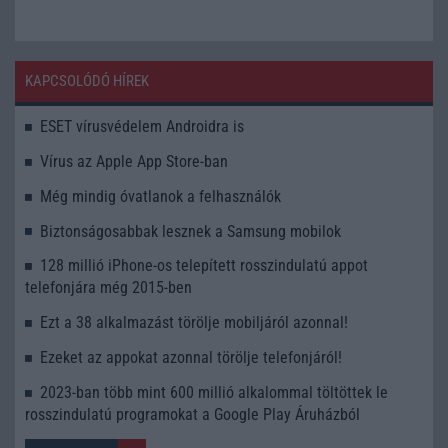
KAPCSOLÓDÓ HÍREK
ESET vírusvédelem Androidra is
Vírus az Apple App Store-ban
Még mindig óvatlanok a felhasználók
Biztonságosabbak lesznek a Samsung mobilok
128 millió iPhone-os telepített rosszindulatú appot
telefonjára még 2015-ben
Ezt a 38 alkalmazást törölje mobiljáról azonnal!
Ezeket az appokat azonnal törölje telefonjáról!
2023-ban több mint 600 millió alkalommal töltöttek le
rosszindulatú programokat a Google Play Áruházból