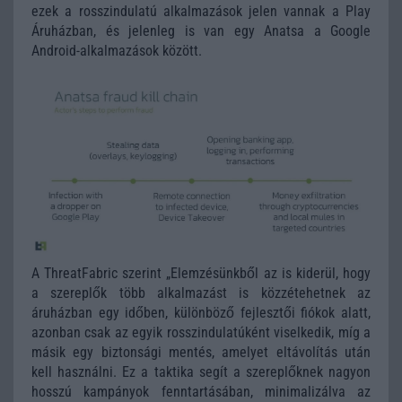
ezek a rosszindulatú alkalmazások jelen vannak a Play
Áruházban, és jelenleg is van egy Anatsa a Google
Android-alkalmazások között.
A ThreatFabric szerint „Elemzésünkből az is kiderül, hogy
a szereplők több alkalmazást is közzétehetnek az
áruházban egy időben, különböző fejlesztői fiókok alatt,
azonban csak az egyik rosszindulatúként viselkedik, míg a
másik egy biztonsági mentés, amelyet eltávolítás után
kell használni. Ez a taktika segít a szereplőknek nagyon
hosszú kampányok fenntartásában, minimalizálva az