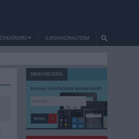
CSADÓGURU
UJESHASZNALTGSM
MENNYIBE KERÜL
Keressen a telefonboltok ajánlatai között!
z