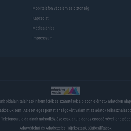
Mobiltelefon védelem és biztonság
Kapcsolat
Médiaajánlat
Impresszum
nk oldalain található információk és számítások a piacon elérhető adatokon ala
tközlők sem. Az esetleges pontatlanságokért valamint az adatok felhasználásból
 Telefonguru oldalainak másodközlése csak a tulajdonos engedélyével lehetsége
Adatvédelmi és Adatkezelési Tájékoztató
,
Sütibeállítások