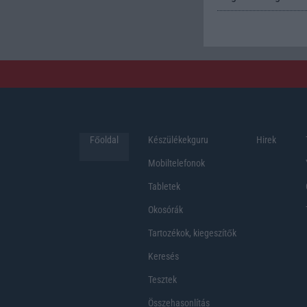
Főoldal
Készülékekguru
Hirek
Mobiltelefonok
Tabletek
Okosórák
Tartozékok, kiegeszítők
Keresés
Tesztek
Összehasonlítás