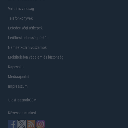
Virtuális valóság
Telefonkönyvek
Lefedettségi térképek
Letöltési sebesség térkép
Nemzetközi hívószámok
Mobiltelefon védelem és biztonság
Kapcsolat
Médiaajánlat
Impresszum
UjesHasznaltGSM
Kövessen minket!