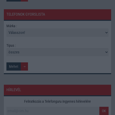
TELEFONOK GYORSLISTA
Márka :
Tipus :
HÍRLEVÉL
Feliratkozás a Telefonguru ingyenes hírlevelére
OK