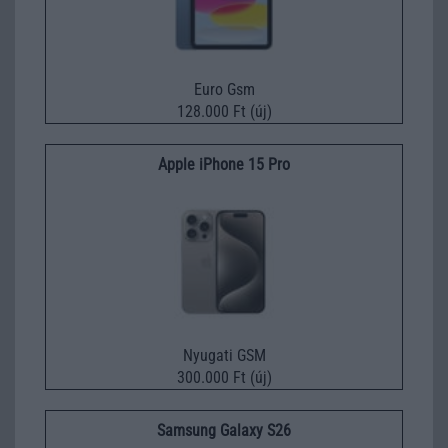
Euro Gsm
128.000 Ft (új)
Apple iPhone 15 Pro
Nyugati GSM
300.000 Ft (új)
Samsung Galaxy S26