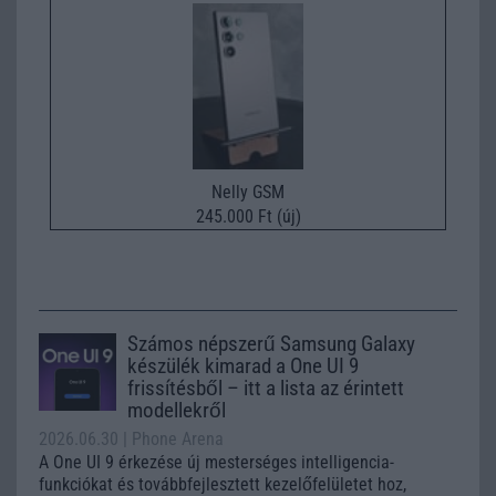
Nelly GSM
245.000 Ft (új)
Számos népszerű Samsung Galaxy
készülék kimarad a One UI 9
frissítésből – itt a lista az érintett
modellekről
2026.06.30
| Phone Arena
A One UI 9 érkezése új mesterséges intelligencia-
funkciókat és továbbfejlesztett kezelőfelületet hoz,