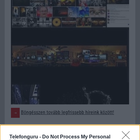
Böngésszen tovább legfrissebb híreink között!
Telefonguru -
Do Not Process My Personal