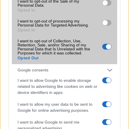
I want to opt-out of the Sale of my
Personal Data.
Opted In
Nelly GSM
I want to opt-out of processing my
245.000 Ft (új)
Personal Data for Targeted Advertising.
Opted In
Samsung Galaxy S26 Ultra
I want to opt-out of Collection, Use,
Retention, Sale, and/or Sharing of my
Personal Data that Is Unrelated with the
Purposes for which it was collected.
Opted Out
Google consents
I want to allow Google to enable storage
related to advertising like cookies on web or
device identifiers in apps.
Euro Gsm
392.000 Ft (új)
I want to allow my user data to be sent to
Google for online advertising purposes.
Samsung Galaxy A56
I want to allow Google to send me
personalized advertising.