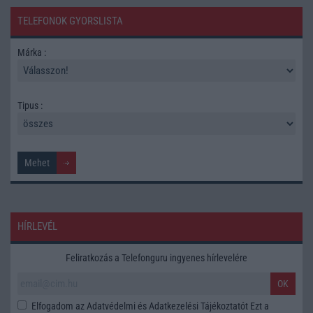
TELEFONOK GYORSLISTA
Márka :
Tipus :
HÍRLEVÉL
Feliratkozás a Telefonguru ingyenes hírlevelére
OK
Elfogadom az
Adatvédelmi és Adatkezelési Tájékoztatót
Ezt a