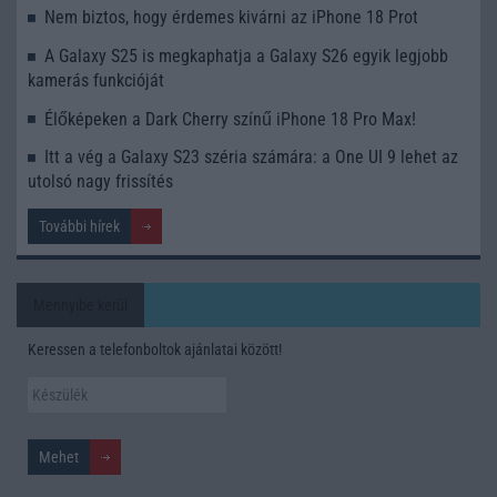
Nem biztos, hogy érdemes kivárni az iPhone 18 Prot
A Galaxy S25 is megkaphatja a Galaxy S26 egyik legjobb
kamerás funkcióját
Élőképeken a Dark Cherry színű iPhone 18 Pro Max!
Itt a vég a Galaxy S23 széria számára: a One UI 9 lehet az
utolsó nagy frissítés
További hírek
Mennyibe kerül
Keressen a telefonboltok ajánlatai között!