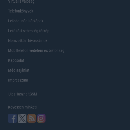
Virtuális valóság
Telefonkönyvek
Lefedettségi térképek
Letöltési sebesség térkép
Nemzetközi hívószámok
Mobiltelefon védelem és biztonság
Kapcsolat
Médiaajánlat
Impresszum
UjesHasznaltGSM
Kövessen minket!