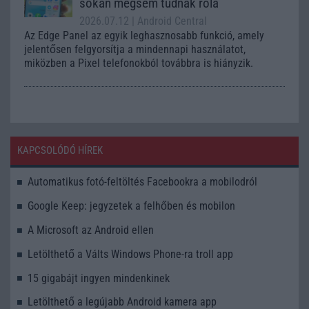
sokan mégsem tudnak róla
2026.07.12
| Android Central
Az Edge Panel az egyik leghasznosabb funkció, amely
jelentősen felgyorsítja a mindennapi használatot,
miközben a Pixel telefonokból továbbra is hiányzik.
KAPCSOLÓDÓ HÍREK
Automatikus fotó-feltöltés Facebookra a mobilodról
Google Keep: jegyzetek a felhőben és mobilon
A Microsoft az Android ellen
Letölthető a Válts Windows Phone-ra troll app
15 gigabájt ingyen mindenkinek
Letölthető a legújabb Android kamera app