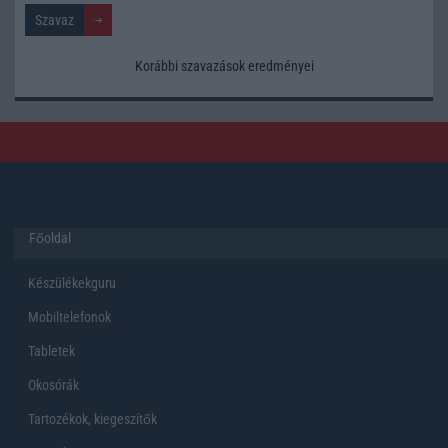
Korábbi szavazások eredményei
Főoldal
Készülékekguru
Mobiltelefonok
Tabletek
Okosórák
Tartozékok, kiegeszítők