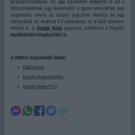
bevásárlólistáknak. Az app háromféle widgetet is ad a
felhasználóknak, egy kisméretűt a gyors note-oknak, egy
nagyobbat, amely az összes jegyzetet mutatja és egy
harmadikat az Android 4.2 usereknek, ez a lock screenre
tehető ki. A
Google Keep
ingyenes, letölthető a Playről,
kipróbálható böngészőből is
.
A cikkhez kapcsolódó linkek:
GSM Arena
Google Keep letöltés
Google Keep PC-n