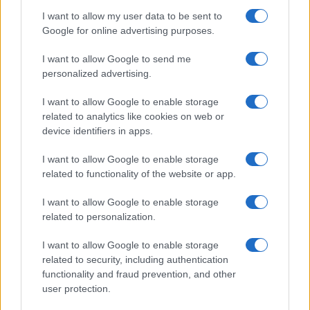
Számos népszerű Samsung Galaxy készülék kimarad a One
I want to allow my user data to be sent to
UI 9 frissítésből – itt a lista az érintett modellekről
Google for online advertising purposes.
iPhone 18 bemutató dátum - ekkor rántja le a leplet az
Apple az új csúcsmobilokról
I want to allow Google to send me
personalized advertising.
Az Android rejtett automatizmusai: hat funkció, amely
észrevétlenül könnyíti meg a mindennapokat
I want to allow Google to enable storage
related to analytics like cookies on web or
Ez a rejtett Samsung funkció teljesen megváltoztatja a
device identifiers in apps.
mobilhasználatot – sokan mégsem tudnak róla
I want to allow Google to enable storage
Nem biztos, hogy érdemes kivárni az iPhone 18 Prot
related to functionality of the website or app.
A Galaxy S25 is megkaphatja a Galaxy S26 egyik legjobb
kamerás funkcióját
I want to allow Google to enable storage
related to personalization.
Élőképeken a Dark Cherry színű iPhone 18 Pro Max!
I want to allow Google to enable storage
Itt a vég a Galaxy S23 széria számára: a One UI 9 lehet az
related to security, including authentication
utolsó nagy frissítés
functionality and fraud prevention, and other
user protection.
További hírek