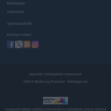
Médiaajánlat
Impresszum
UjesHasznaltGSM
Kövessen minket!
kapcsolat
|
médiaajánlat
|
impresszum
2000 © Minden jog fenntartva - Telefonguru.hu
Honlapunk oldalain található információk és számítások a piacon elérhető