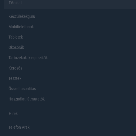
Főoldal
Készülékekguru
Mobiltelefonok
Tabletek
Okosórák
Tartozékok, kiegeszítők
Keresés
Tesztek
Összehasonlítás
Használati útmutatók
Hirek
Telefon Árak