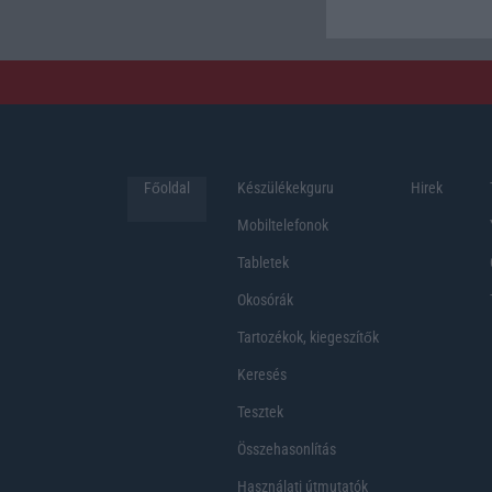
Főoldal
Készülékekguru
Hirek
Mobiltelefonok
Tabletek
Okosórák
Tartozékok, kiegeszítők
Keresés
Tesztek
Összehasonlítás
Használati útmutatók