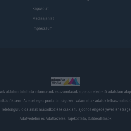
Kapcsolat
Médiaajánlat
Impresszum
nk oldalain található információk és számítások a piacon elérhető adatokon ala
tközlők sem. Az esetleges pontatlanságokért valamint az adatok felhasználásból
 Telefonguru oldalainak másodközlése csak a tulajdonos engedélyével lehetsége
Adatvédelmi és Adatkezelési Tájékoztató
,
Sütibeállítások