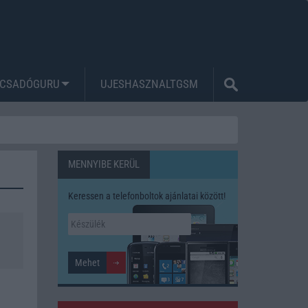
CSADÓGURU
UJESHASZNALTGSM
MENNYIBE KERÜL
Keressen a telefonboltok ajánlatai között!