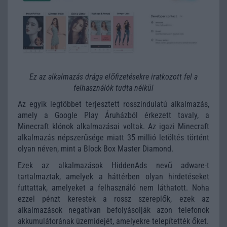
Ez az alkalmazás drága előfizetésekre iratkozott fel a
felhasználók tudta nélkül
Az egyik legtöbbet terjesztett rosszindulatú alkalmazás,
amely a Google Play Áruházból érkezett tavaly, a
Minecraft klónok alkalmazásai voltak. Az igazi Minecraft
alkalmazás népszerűsége miatt 35 millió letöltés történt
olyan néven, mint a Block Box Master Diamond.
Ezek az alkalmazások HiddenAds nevű adware-t
tartalmaztak, amelyek a háttérben olyan hirdetéseket
futtattak, amelyeket a felhasználó nem láthatott. Noha
ezzel pénzt kerestek a rossz szereplők, ezek az
alkalmazások negatívan befolyásolják azon telefonok
akkumulátorának üzemidejét, amelyekre telepítették őket.