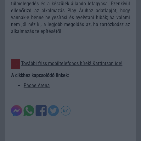
túlmelegedés és a készülék állandó lefagyása. Ezenkívül
ellenőrizd az alkalmazás Play Áruház adatlapját, hogy
vannak-e benne helyesírási és nyelvtani hibák; ha valami
nem jól néz ki, a legjobb megoldás az, ha tartózkodsz az
alkalmazás telepítésétől.
További friss mobiltelefonos hírek! Kattintson ide!
A cikkhez kapcsolódó linkek:
Phone Arena