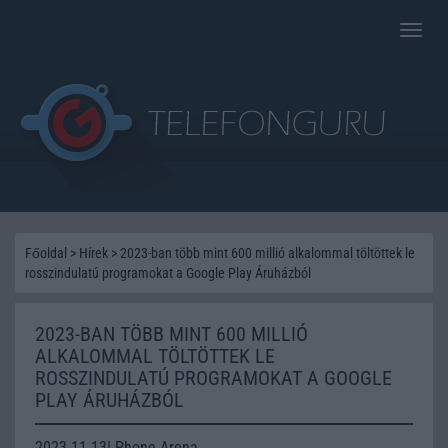
Toggle
naviga
Főoldal
>
Hírek
>
2023-ban több mint 600 millió alkalommal töltöttek le
rosszindulatú programokat a Google Play Áruházból
2023-BAN TÖBB MINT 600 MILLIÓ
ALKALOMMAL TÖLTÖTTEK LE
ROSSZINDULATÚ PROGRAMOKAT A GOOGLE
PLAY ÁRUHÁZBÓL
2023.11.13| Phone Arena