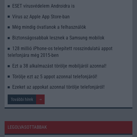
ESET vírusvédelem Androidra is
Vírus az Apple App Store-ban
Még mindig óvatlanok a felhasználók
Biztonságosabbak lesznek a Samsung mobilok
128 millió iPhone-os telepített rosszindulatú appot
telefonjára még 2015-ben
Ezt a 38 alkalmazást törölje mobiljáról azonnal!
Törölje ezt az 5 appot azonnal telefonjáról!
Ezeket az appokat azonnal törölje telefonjáról!
További hírek
LEGOLVASOTTABBAK