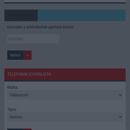
Mennyibe kerül
Keressen a telefonboltok ajánlatai között!
TELEFONOK GYORSLISTA
Márka :
Tipus :