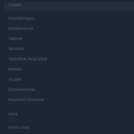
Főoldal
Készülékekguru
Mobiltelefonok
Tabletek
Okosórák
Tartozékok, kiegeszítők
Keresés
Tesztek
Összehasonlítás
Használati útmutatók
Hirek
Telefon Árak