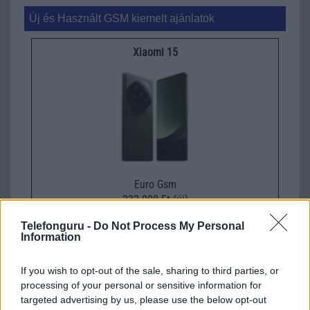
Új és Használt GSM kiemelt ajánlatok
Xiaomi 15
Euro Gsm
232.000 Ft (új)
Telefonguru -
Do Not Process My Personal
Xiaomi 15T Pro
Information
If you wish to opt-out of the sale, sharing to third parties, or
processing of your personal or sensitive information for
targeted advertising by us, please use the below opt-out