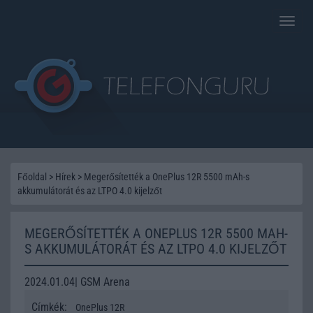
Toggle
naviga
Főoldal
>
Hírek
>
Megerősítették a OnePlus 12R 5500 mAh-s
akkumulátorát és az LTPO 4.0 kijelzőt
MEGERŐSÍTETTÉK A ONEPLUS 12R 5500 MAH-
S AKKUMULÁTORÁT ÉS AZ LTPO 4.0 KIJELZŐT
2024.01.04| GSM Arena
Címkék:
OnePlus 12R