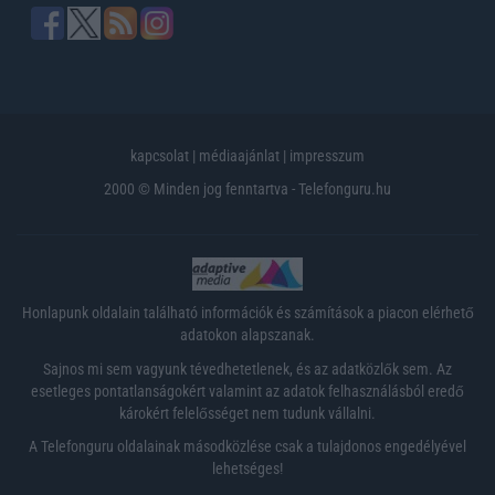
kapcsolat
|
médiaajánlat
|
impresszum
2000 © Minden jog fenntartva - Telefonguru.hu
Honlapunk oldalain található információk és számítások a piacon elérhető
adatokon alapszanak.
Sajnos mi sem vagyunk tévedhetetlenek, és az adatközlők sem. Az
esetleges pontatlanságokért valamint az adatok felhasználásból eredő
károkért felelősséget nem tudunk vállalni.
A Telefonguru oldalainak másodközlése csak a tulajdonos engedélyével
lehetséges!