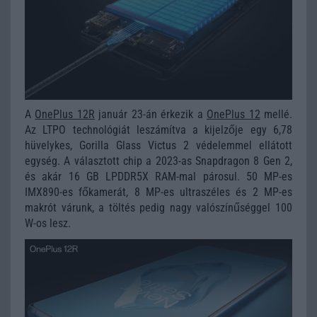
A
OnePlus 12R
január 23-án érkezik a
OnePlus 12
mellé.
Az LTPO technológiát leszámítva a kijelzője egy 6,78
hüvelykes, Gorilla Glass Victus 2 védelemmel ellátott
egység. A választott chip a 2023-as Snapdragon 8 Gen 2,
és akár 16 GB LPDDR5X RAM-mal párosul. 50 MP-es
IMX890-es főkamerát, 8 MP-es ultraszéles és 2 MP-es
makrót várunk, a töltés pedig nagy valószínűséggel 100
W-os lesz.