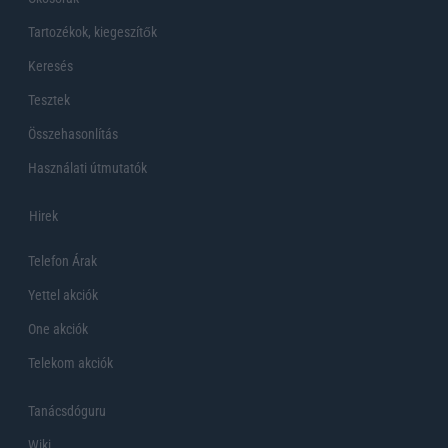
Tartozékok, kiegeszítők
Keresés
Tesztek
Összehasonlítás
Használati útmutatók
Hirek
Telefon Árak
Yettel akciók
One akciók
Telekom akciók
Tanácsdóguru
Wiki