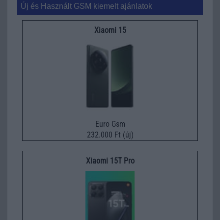
Új és Használt GSM kiemelt ajánlatok
Xiaomi 15
Euro Gsm
232.000 Ft (új)
Xiaomi 15T Pro