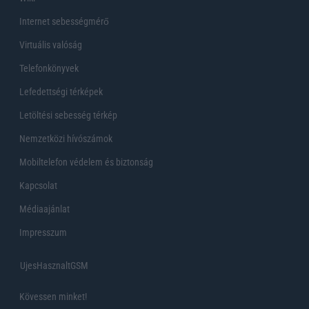
Internet sebességmérő
Virtuális valóság
Telefonkönyvek
Lefedettségi térképek
Letöltési sebesség térkép
Nemzetközi hívószámok
Mobiltelefon védelem és biztonság
Kapcsolat
Médiaajánlat
Impresszum
UjesHasznaltGSM
Kövessen minket!