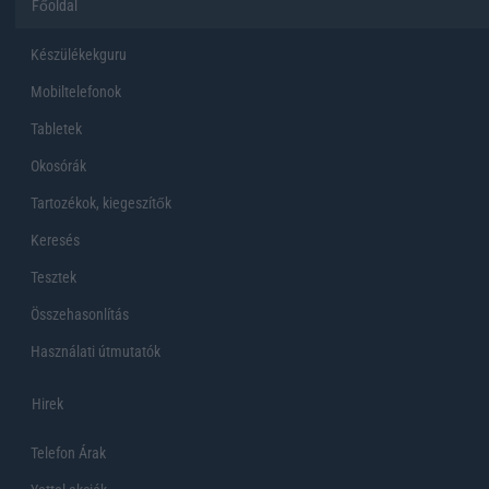
Főoldal
Készülékekguru
Mobiltelefonok
Tabletek
Okosórák
Tartozékok, kiegeszítők
Keresés
Tesztek
Összehasonlítás
Használati útmutatók
Hirek
Telefon Árak