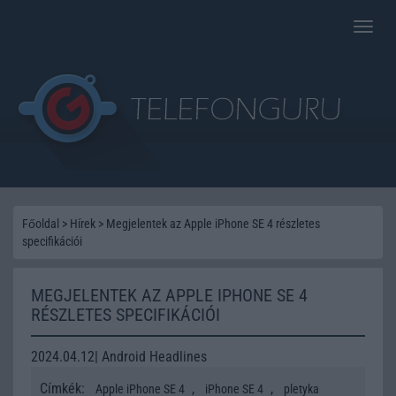
Toggle
naviga
Főoldal
>
Hírek
>
Megjelentek az Apple iPhone SE 4 részletes
specifikációi
MEGJELENTEK AZ APPLE IPHONE SE 4
RÉSZLETES SPECIFIKÁCIÓI
2024.04.12| Android Headlines
Címkék:
,
,
Apple iPhone SE 4
iPhone SE 4
pletyka