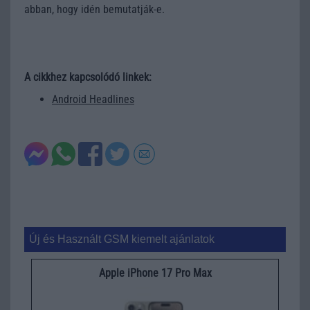
abban, hogy idén bemutatják-e.
A cikkhez kapcsolódó linkek:
Android Headlines
Új és Használt GSM kiemelt ajánlatok
Apple iPhone 17 Pro Max