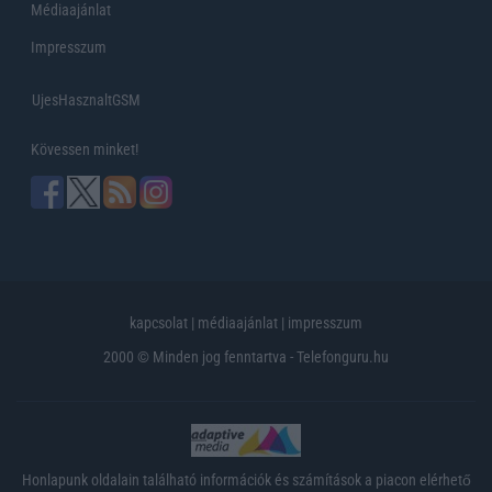
Médiaajánlat
Impresszum
UjesHasznaltGSM
Kövessen minket!
kapcsolat
|
médiaajánlat
|
impresszum
2000 © Minden jog fenntartva - Telefonguru.hu
Honlapunk oldalain található információk és számítások a piacon elérhető