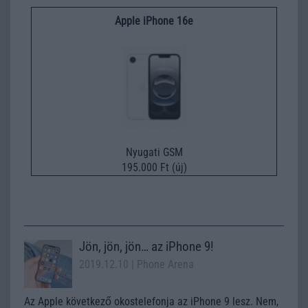
Apple iPhone 16e
Nyugati GSM
195.000 Ft (új)
Jön, jön, jön… az iPhone 9!
2019.12.10
| Phone Arena
Az Apple következő okostelefonja az iPhone 9 lesz. Nem,