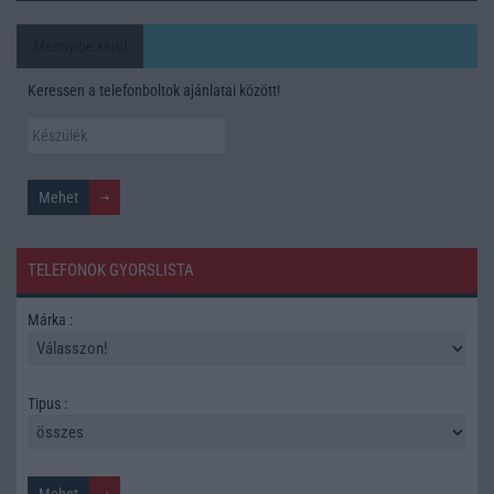
Mennyibe kerül
Keressen a telefonboltok ajánlatai között!
TELEFONOK GYORSLISTA
Márka :
Tipus :