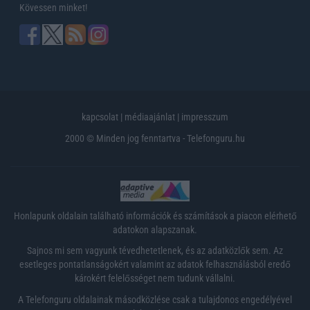
Kövessen minket!
kapcsolat
|
médiaajánlat
|
impresszum
2000 © Minden jog fenntartva - Telefonguru.hu
Honlapunk oldalain található információk és számítások a piacon elérhető
adatokon alapszanak.
Sajnos mi sem vagyunk tévedhetetlenek, és az adatközlők sem. Az
esetleges pontatlanságokért valamint az adatok felhasználásból eredő
károkért felelősséget nem tudunk vállalni.
A Telefonguru oldalainak másodközlése csak a tulajdonos engedélyével