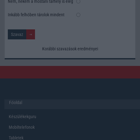
Nem, nekem a mostani tárhely is elég
Inkább felhőben tárolok mindent
Korábbi szavazások eredményei
Főoldal
Készülékekguru
Mobiltelefonok
Tabletek