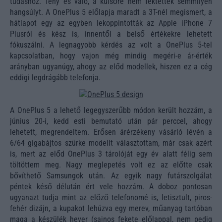
tudáshoz. Tény és való, a külsőre nem fektettek semmilyen
hangsúlyt. A OnePlus 5 előlapja maradt a 3T-nél megismert, a
hátlapot egy az egyben lekoppintották az Apple iPhone 7
Plusról és kész is, innentől a belső értékekre lehetett
fókuszálni. A legnagyobb kérdés az volt a OnePlus 5-tel
kapcsolatban, hogy vajon még mindig megéri-e ár-érték
arányban ugyanúgy, ahogy az előd modellek, hiszen ez a cég
eddigi legdrágább telefonja.
A OnePlus 5 a lehető legegyszerűbb módon került hozzám, a
június 20-i, kedd esti bemutató után pár perccel, ahogy
lehetett, megrendeltem. Erősen árérzékeny vásárló lévén a
6/64 gigabájtos szürke modellt választottam, már csak azért
is, mert az előd OnePlus 3 tárolóját egy év alatt félig sem
töltöttem meg. Nagy meglepetés volt ez az előtte csak
bővíthető Samsungok után. Az egyik nagy futárszolgálat
péntek késő délután ért vele hozzám. A doboz pontosan
ugyanazt tudja mint az előző telefonomé is, letisztult, piros-
fehér dizájn, a kupakot lehúzva egy merev, műanyag tartóban
maga a készülék hever (sajnos fekete előlappal, nem pedig