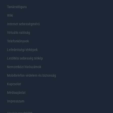
Tanácsdóguru
Wiki
Internet sebességmérő
Virtuális valóság
Telefonkönyvek
Lefedettségi térképek
Letöltési sebesség térkép
Nemzetközi hívószámok
Mobiltelefon védelem és biztonság
Kapcsolat
Médiaajánlat
Impresszum