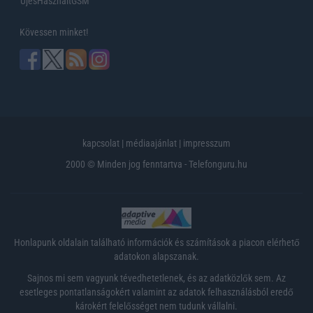
UjesHasznaltGSM
Kövessen minket!
kapcsolat
|
médiaajánlat
|
impresszum
2000 © Minden jog fenntartva - Telefonguru.hu
Honlapunk oldalain található információk és számítások a piacon elérhető
adatokon alapszanak.
Sajnos mi sem vagyunk tévedhetetlenek, és az adatközlők sem. Az
esetleges pontatlanságokért valamint az adatok felhasználásból eredő
károkért felelősséget nem tudunk vállalni.