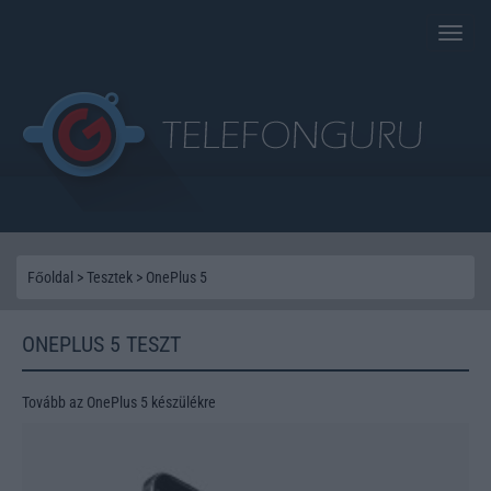
Toggle
naviga
Főoldal
>
Tesztek
>
OnePlus 5
ONEPLUS 5 TESZT
Tovább az OnePlus 5 készülékre