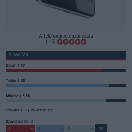
A Telefonguru osztályzata
(1-5)
SZAVAZÁS
Külső: 8.07
Tudás: 8.55
Minőség: 8.36
Értékelés: 8.33 | Szavazatok: 122
Szavazzon Ön is!