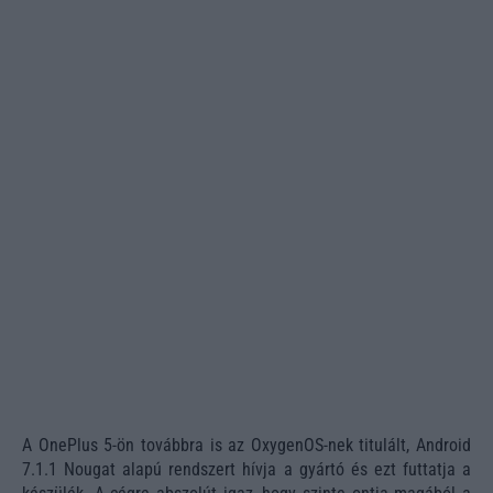
A OnePlus 5-ön továbbra is az OxygenOS-nek titulált, Android
7.1.1 Nougat alapú rendszert hívja a gyártó és ezt futtatja a