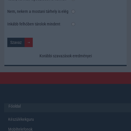
Nem, nekem a mostani tárhely is elég
Inkább felhőben tárolok mindent
Korábbi szavazások eredményei
Főoldal
Készülékekguru
Mobiltelefonok