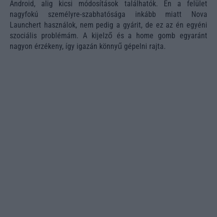
Android, alig kicsi módosítások találhatók. Én a felület
nagyfokú személyre-szabhatósága inkább miatt Nova
Launchert használok, nem pedig a gyárit, de ez az én egyéni
szociális problémám. A kijelző és a home gomb egyaránt
nagyon érzékeny, így igazán könnyű gépelni rajta.