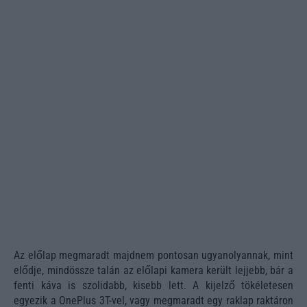
Az előlap megmaradt majdnem pontosan ugyanolyannak, mint
elődje, mindössze talán az előlapi kamera került lejjebb, bár a
fenti káva is szolidabb, kisebb lett. A kijelző tökéletesen
egyezik a OnePlus 3T-vel, vagy megmaradt egy raklap raktáron