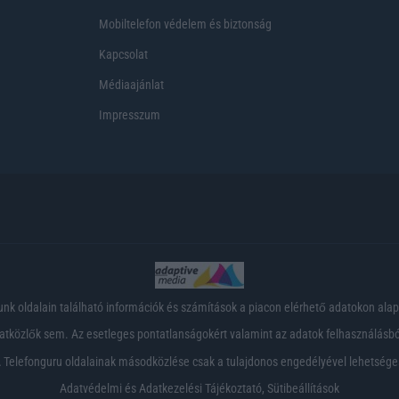
Mobiltelefon védelem és biztonság
Kapcsolat
Médiaajánlat
Impresszum
nk oldalain található információk és számítások a piacon elérhető adatokon ala
tközlők sem. Az esetleges pontatlanságokért valamint az adatok felhasználásból
 Telefonguru oldalainak másodközlése csak a tulajdonos engedélyével lehetsége
Adatvédelmi és Adatkezelési Tájékoztató
,
Sütibeállítások