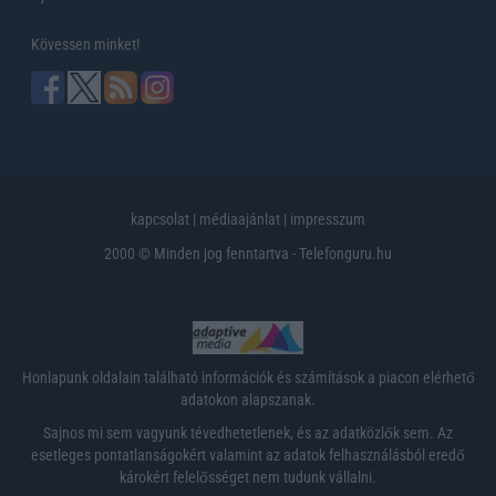
Kövessen minket!
kapcsolat
|
médiaajánlat
|
impresszum
2000 © Minden jog fenntartva - Telefonguru.hu
Honlapunk oldalain található információk és számítások a piacon elérhető
adatokon alapszanak.
Sajnos mi sem vagyunk tévedhetetlenek, és az adatközlők sem. Az
esetleges pontatlanságokért valamint az adatok felhasználásból eredő
károkért felelősséget nem tudunk vállalni.