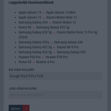
Leggyakoribb összehasonlítások:
Apple Iphone 13
↔
Apple Iphone 13 Mini
Apple Iphone 12
↔
Xiaomi Redmi Note 12
Samsung Galaxy A54
↔
Xiaomi Redmi 12
Honor 90
↔
Samsung Galaxy A52 5g
Samsung Galaxy A53 5g
↔
Xiaomi Redmi Note 13 Pro 5g
(2024)
Samsung Galaxy A52s
↔
Samsung Galaxy A56
Samsung Galaxy A52 5g
↔
Xiaomi Mi 9 Pro
Samsung Galaxy A33 5g
↔
Samsung Galaxy A35
Huawei P30 Pro
↔
Huawei P30 Pro
Honor 50
↔
Realme 8 Pro
Bal oldali készülék:
Jobb oldali készülék: