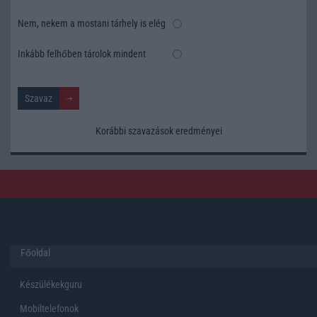
Nem, nekem a mostani tárhely is elég
Inkább felhőben tárolok mindent
Korábbi szavazások eredményei
Főoldal
Készülékekguru
Mobiltelefonok