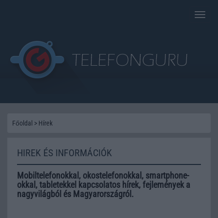
Toggle
naviga
Főoldal
>
Hírek
HIREK ÉS INFORMÁCIÓK
Mobiltelefonokkal, okostelefonokkal, smartphone-
okkal, tabletekkel kapcsolatos hírek, fejlemények a
nagyvilágból és Magyarországról.