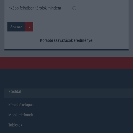
Inkább felhőben tárolok mindent
Korábbi szavazások eredményei
Főoldal
Készülékekguru
Mobiltelefonok
Tabletek