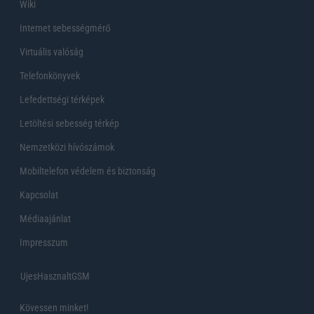
Wiki
Internet sebességmérő
Virtuális valóság
Telefonkönyvek
Lefedettségi térképek
Letöltési sebesség térkép
Nemzetközi hívószámok
Mobiltelefon védelem és biztonság
Kapcsolat
Médiaajánlat
Impresszum
UjesHasznaltGSM
Kövessen minket!