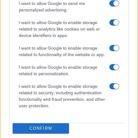
I want to allow Google to send me
personalized advertising.
I want to allow Google to enable storage
related to analytics like cookies on web or
device identifiers in apps.
TELEFONOK GYORSLISTA
I want to allow Google to enable storage
Márka :
related to functionality of the website or app.
I want to allow Google to enable storage
related to personalization.
Tipus :
I want to allow Google to enable storage
related to security, including authentication
functionality and fraud prevention, and other
user protection.
HÍRLEVÉL
CONFIRM
Feliratkozás a Telefonguru ingyenes hírlevelére