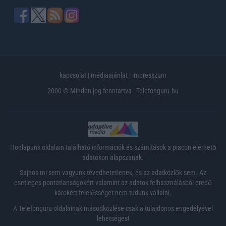
kapcsolat
|
médiaajánlat
|
impresszum
2000 © Minden jog fenntartva - Telefonguru.hu
Honlapunk oldalain található információk és számítások a piacon elérhető
adatokon alapszanak.
Sajnos mi sem vagyunk tévedhetetlenek, és az adatközlők sem. Az
esetleges pontatlanságokért valamint az adatok felhasználásból eredő
károkért felelősséget nem tudunk vállalni.
A Telefonguru oldalainak másodközlése csak a tulajdonos engedélyével
lehetséges!