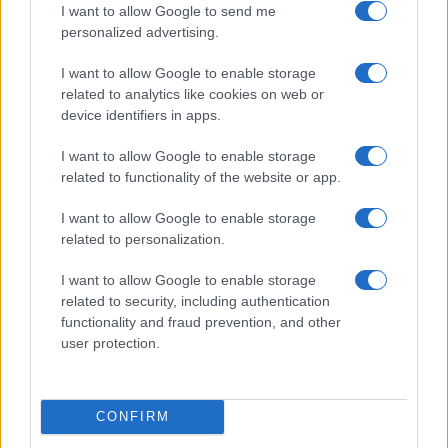
I want to allow Google to send me
personalized advertising.
I want to allow Google to enable storage
related to analytics like cookies on web or
device identifiers in apps.
TELEFONOK GYORSLISTA
I want to allow Google to enable storage
Márka :
related to functionality of the website or app.
I want to allow Google to enable storage
related to personalization.
Tipus :
I want to allow Google to enable storage
related to security, including authentication
functionality and fraud prevention, and other
user protection.
HÍRLEVÉL
CONFIRM
Feliratkozás a Telefonguru ingyenes hírlevelére