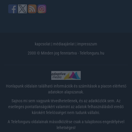
kapcsolat
|
médiaajánlat
|
impresszum
2000 © Minden jog fenntartva - Telefonguru.hu
Honlapunk oldalain található információk és számítások a piacon elérhető
adatokon alapszanak.
Sajnos mi sem vagyunk tévedhetetlenek, és az adatközlők sem. Az
esetleges pontatlanságokért valamint az adatok felhasználásból eredő
károkért felelősséget nem tudunk vállalni.
A Telefonguru oldalainak másodközlése csak a tulajdonos engedélyével
lehetséges!