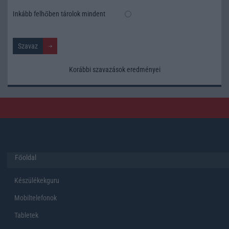
Inkább felhőben tárolok mindent
Korábbi szavazások eredményei
Főoldal
Készülékekguru
Mobiltelefonok
Tabletek