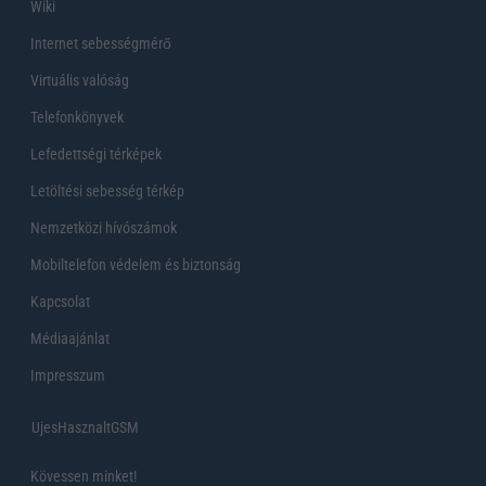
Wiki
Internet sebességmérő
Virtuális valóság
Telefonkönyvek
Lefedettségi térképek
Letöltési sebesség térkép
Nemzetközi hívószámok
Mobiltelefon védelem és biztonság
Kapcsolat
Médiaajánlat
Impresszum
UjesHasznaltGSM
Kövessen minket!