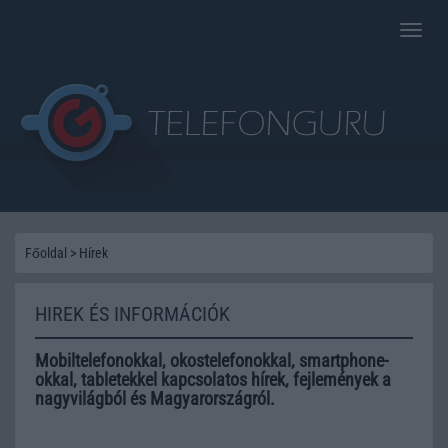
Toggle
naviga
Főoldal
>
Hírek
HIREK ÉS INFORMÁCIÓK
Mobiltelefonokkal, okostelefonokkal, smartphone-
okkal, tabletekkel kapcsolatos hírek, fejlemények a
nagyvilágból és Magyarországról.