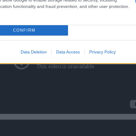
cation functionality and fraud prevention, and other user protection.
CONFIRM
Data Deletion
Data Access
Privacy Policy