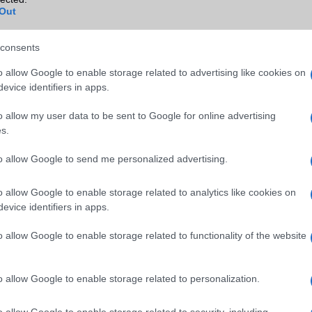
Out
consents
o allow Google to enable storage related to advertising like cookies on
evice identifiers in apps.
o allow my user data to be sent to Google for online advertising
s.
to allow Google to send me personalized advertising.
o allow Google to enable storage related to analytics like cookies on
evice identifiers in apps.
o allow Google to enable storage related to functionality of the website
o allow Google to enable storage related to personalization.
o allow Google to enable storage related to security, including