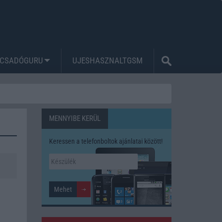
CSADÓGURU
UJESHASZNALTGSM
MENNYIBE KERÜL
Keressen a telefonboltok ajánlatai között!