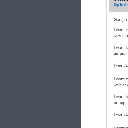
Opted 
Google 
I want t
web or d
I want t
purpose
I want 
I want t
web or d
I want t
or app.
I want t
I want t