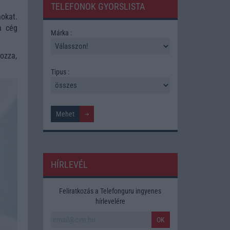
TELEFONOK GYORSLISTA
okat.
a cég
Márka :
ozza,
Tipus :
HÍRLEVÉL
Feliratkozás a Telefonguru ingyenes
hírlevelére
OK