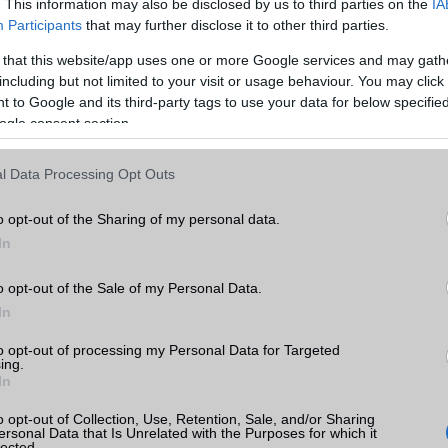
. This information may also be disclosed by us to third parties on the
IA
Participants
that may further disclose it to other third parties.
 that this website/app uses one or more Google services and may gath
including but not limited to your visit or usage behaviour. You may click 
 to Google and its third-party tags to use your data for below specifi
ogle consent section.
l Data Processing Opt Outs
o opt-out of the Sharing of my personal data.
In
o opt-out of the Sale of my Personal Data.
In
to opt-out of processing my Personal Data for Targeted
ing.
In
o opt-out of Collection, Use, Retention, Sale, and/or Sharing
ersonal Data that Is Unrelated with the Purposes for which it
lected.