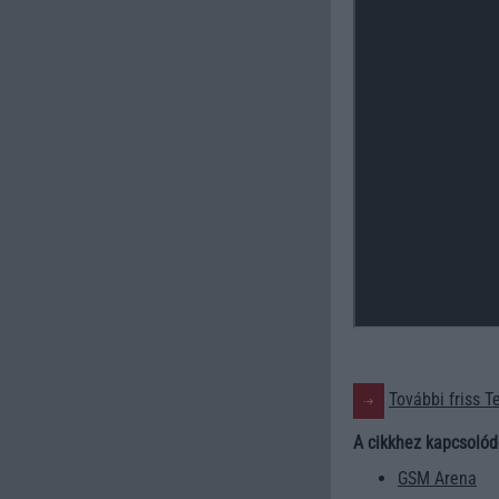
További friss T
A cikkhez kapcsolód
GSM Arena