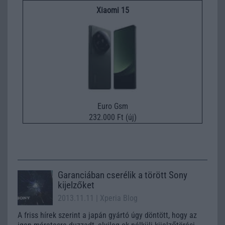
Xiaomi 15
Euro Gsm
232.000 Ft (új)
Garanciában cserélik a törött Sony
kijelzőket
2013.11.11
| Xperia Blog
A friss hírek szerint a japán gyártó úgy döntött, hogy az