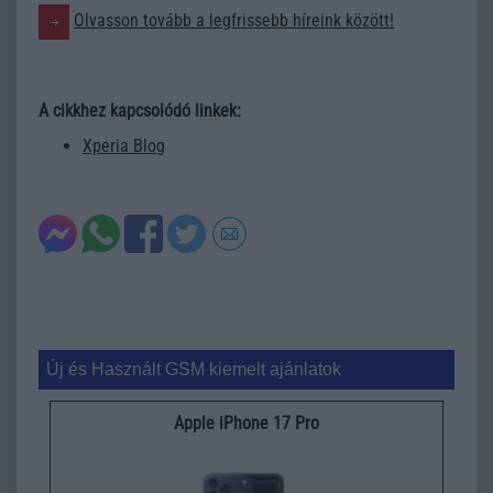
Olvasson tovább a legfrissebb híreink között!
A cikkhez kapcsolódó linkek:
Xperia Blog
Új és Használt GSM kiemelt ajánlatok
Apple iPhone 17 Pro