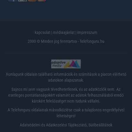
kapcsolat
|
médiaajánlat
|
impresszum
2000 © Minden jog fenntartva - Telefonguru.hu
Honlapunk oldalain található információk és számítások a piacon elérhető
adatokon alapszanak.
Sajnos mi sem vagyunk tévedhetetlenek, és az adatközlők sem. Az
esetleges pontatlanságokért valamint az adatok felhasználásból eredő
károkért felelősséget nem tudunk vállalni.
A Telefonguru oldalainak másodközlése csak a tulajdonos engedélyével
lehetséges!
Adatvédelmi és Adatkezelési Tájékoztató
,
Sütibeállítások