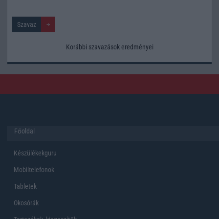
Korábbi szavazások eredményei
Főoldal
Készülékekguru
Mobiltelefonok
Tabletek
Okosórák