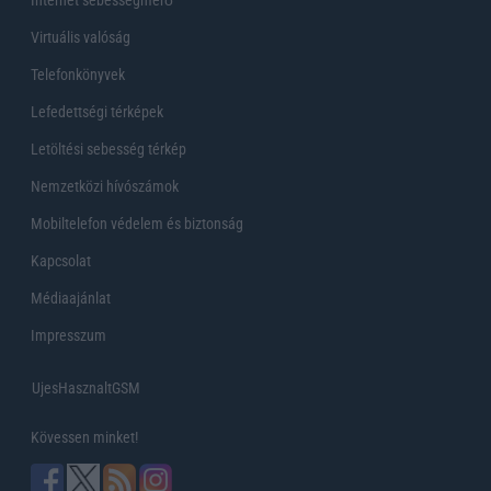
Internet sebességmérő
Virtuális valóság
Telefonkönyvek
Lefedettségi térképek
Letöltési sebesség térkép
Nemzetközi hívószámok
Mobiltelefon védelem és biztonság
Kapcsolat
Médiaajánlat
Impresszum
UjesHasznaltGSM
Kövessen minket!