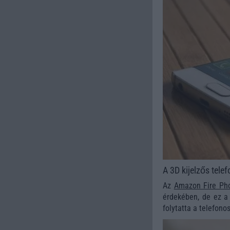
A 3D kijelzős telef
Az
Amazon Fire Ph
érdekében, de ez a 
folytatta a telefonos