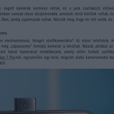
be vágott kamerák normává váltak, és a jack csatlakozó eltűné
zonban vannak olyan dizájntrendek, amelyek rövid életűek voltak, és
ük őket, pedig izgalmasak voltak. Nézzük meg, hogy mi lett velük, és
mera
s mechanizmusú, felugró szelfikamerákra? Az olyan telefonok, m
még „cápauszony” formájú kamerát is kínáltak. Mások, például a
ható hátsó kamerával rendelkeztek, amely előre fordult szelfik
lus 7 Pro
-nál, egyszerűen egy kicsi, négyzet alakú kameramodul bu
ből.