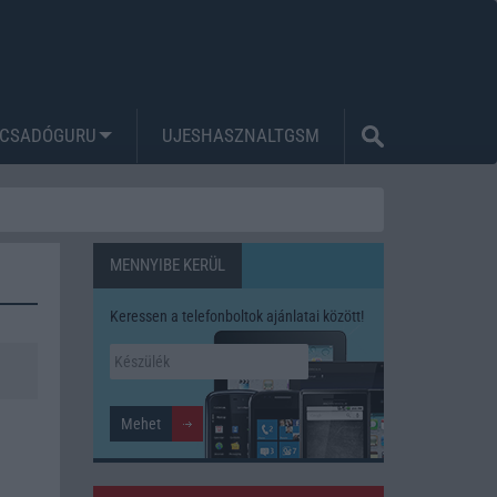
CSADÓGURU
UJESHASZNALTGSM
MENNYIBE KERÜL
Keressen a telefonboltok ajánlatai között!