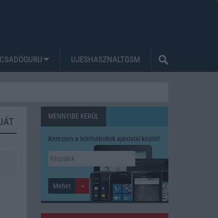
CSADÓGURU
UJESHASZNALTGSM
MENNYIBE KERÜL
JÁT
Keressen a telefonboltok ajánlatai között!