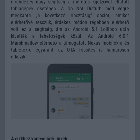
elrendezés nagy segítség a méretes kijelzővel ellátott
táblagépek esetében. A Do Not Disturb mód végre
megkapta „a következő riasztásig” opciót, amikor
elérhetővé tesszük, érdekes módon régebben elérhető
volt ez a segítség, ám az Android 5.1 Lollipop után
kivették a lehetőségek közül. Az Android 6.0.1
Marshmallow elérhető a támogatott Nexus mobilokra és
tabletekre egyaránt, az OTA frissítés is hamarosan
érkezik.
A cikkhez kapcsolódó linkek: