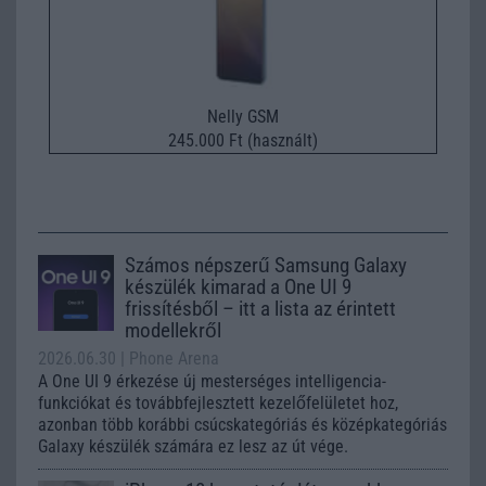
Nelly GSM
245.000 Ft (használt)
Számos népszerű Samsung Galaxy
készülék kimarad a One UI 9
frissítésből – itt a lista az érintett
modellekről
2026.06.30
| Phone Arena
A One UI 9 érkezése új mesterséges intelligencia-
funkciókat és továbbfejlesztett kezelőfelületet hoz,
azonban több korábbi csúcskategóriás és középkategóriás
Galaxy készülék számára ez lesz az út vége.