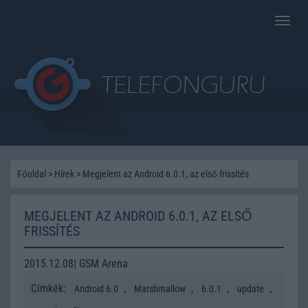
Toggle
naviga
Főoldal
>
Hírek
>
Megjelent az Android 6.0.1, az első frissítés
MEGJELENT AZ ANDROID 6.0.1, AZ ELSŐ
FRISSÍTÉS
2015.12.08| GSM Arena
Címkék:
,
,
,
,
Android 6.0
Marshmallow
6.0.1
update