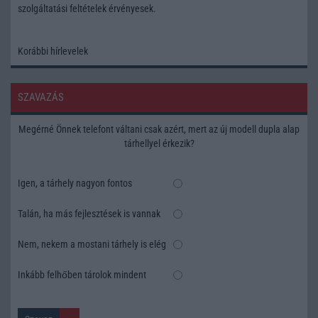
szolgáltatási feltételek
érvényesek.
Korábbi hírlevelek
SZAVAZÁS
Megérné Önnek telefont váltani csak azért, mert az új modell dupla alap
tárhellyel érkezik?
Igen, a tárhely nagyon fontos
Talán, ha más fejlesztések is vannak
Nem, nekem a mostani tárhely is elég
Inkább felhőben tárolok mindent