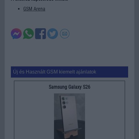
GSM Arena
Új és Használt GSM kiemelt ajánlatok
Samsung Galaxy S26