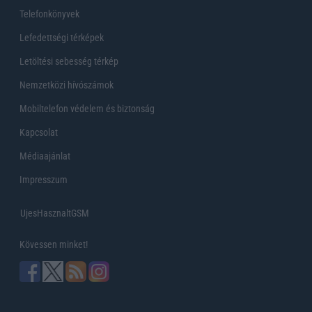
Telefonkönyvek
Lefedettségi térképek
Letöltési sebesség térkép
Nemzetközi hívószámok
Mobiltelefon védelem és biztonság
Kapcsolat
Médiaajánlat
Impresszum
UjesHasznaltGSM
Kövessen minket!