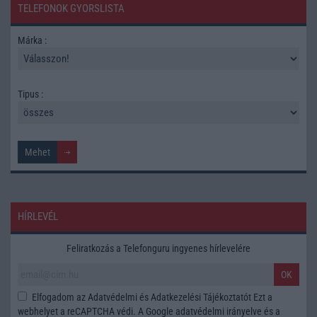
TELEFONOK GYORSLISTA
Márka :
Tipus :
HÍRLEVÉL
Feliratkozás a Telefonguru ingyenes hírlevelére
OK
Elfogadom az
Adatvédelmi és Adatkezelési Tájékoztatót
Ezt a
webhelyet a reCAPTCHA védi. A Google
adatvédelmi irányelve
és a