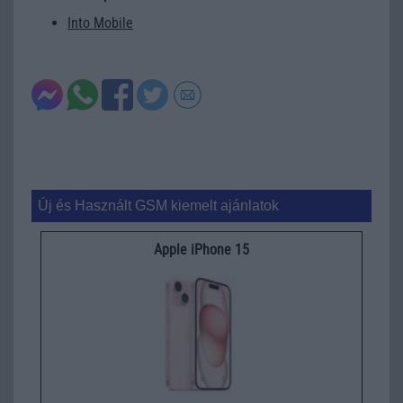
Into Mobile
Új és Használt GSM kiemelt ajánlatok
Apple iPhone 15