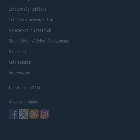
Lefedettségi térképek
Letöltési sebesség térkép
Nemzetközi hívószámok
Mobiltelefon védelem és biztonság
Kapcsolat
Médiaajánlat
Impresszum
UjesHasznaltGSM
Kövessen minket!