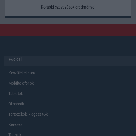
Korábbi szavazások eredményei
Főoldal
Készülékekguru
Mobiltelefonok
Tabletek
Okosórák
Tartozékok, kiegeszítők
Keresés
Tesztek