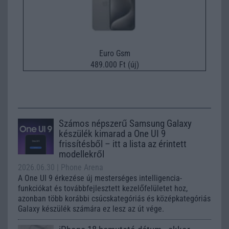
Euro Gsm
489.000 Ft (új)
Számos népszerű Samsung Galaxy
készülék kimarad a One UI 9
frissítésből – itt a lista az érintett
modellekről
2026.06.30
| Phone Arena
A One UI 9 érkezése új mesterséges intelligencia-
funkciókat és továbbfejlesztett kezelőfelületet hoz,
azonban több korábbi csúcskategóriás és középkategóriás
Galaxy készülék számára ez lesz az út vége.