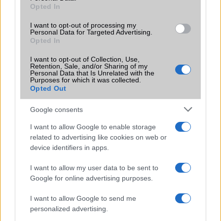
Opted In
Motorola Moto X: egy kis ráncfelvarrás
I want to opt-out of processing my
További hírek
Personal Data for Targeted Advertising.
Opted In
I want to opt-out of Collection, Use,
Retention, Sale, and/or Sharing of my
LEGOLVASOTTABBAK
Personal Data that Is Unrelated with the
Purposes for which it was collected.
Opted Out
Számos népszerű Samsung Galaxy készülék kimarad a One
UI 9 frissítésből – itt a lista az érintett modellekről
Google consents
iPhone 18 bemutató dátum - ekkor rántja le a leplet az
I want to allow Google to enable storage
Apple az új csúcsmobilokról
related to advertising like cookies on web or
device identifiers in apps.
Az Android rejtett automatizmusai: hat funkció, amely
észrevétlenül könnyíti meg a mindennapokat
I want to allow my user data to be sent to
Google for online advertising purposes.
Ez a rejtett Samsung funkció teljesen megváltoztatja a
mobilhasználatot – sokan mégsem tudnak róla
I want to allow Google to send me
Nem biztos, hogy érdemes kivárni az iPhone 18 Prot
personalized advertising.