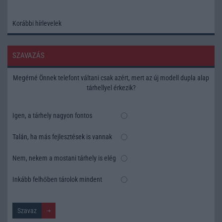
Korábbi hírlevelek
SZAVAZÁS
Megérné Önnek telefont váltani csak azért, mert az új modell dupla alap
tárhellyel érkezik?
Igen, a tárhely nagyon fontos
Talán, ha más fejlesztések is vannak
Nem, nekem a mostani tárhely is elég
Inkább felhőben tárolok mindent