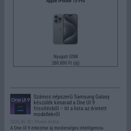
Apple iPhone 15 Pro
Nyugati GSM
280.000 Ft (új)
Számos népszerű Samsung Galaxy
készülék kimarad a One UI 9
frissítésből – itt a lista az érintett
modellekről
2026.06.30
| Phone Arena
A One UI 9 érkezése új mesterséges intelligencia-