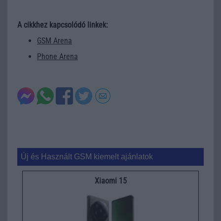
A cikkhez kapcsolódó linkek:
GSM Arena
Phone Arena
Új és Használt GSM kiemelt ajánlatok
Xiaomi 15