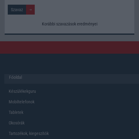
Korábbi szavazások eredményei
Főoldal
Készülékekguru
Mobiltelefonok
Tabletek
Okosórák
Tartozékok, kiegeszítők