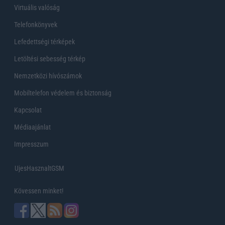
Virtuális valóság
Telefonkönyvek
Lefedettségi térképek
Letöltési sebesség térkép
Nemzetközi hívószámok
Mobiltelefon védelem és biztonság
Kapcsolat
Médiaajánlat
Impresszum
UjesHasznaltGSM
Kövessen minket!