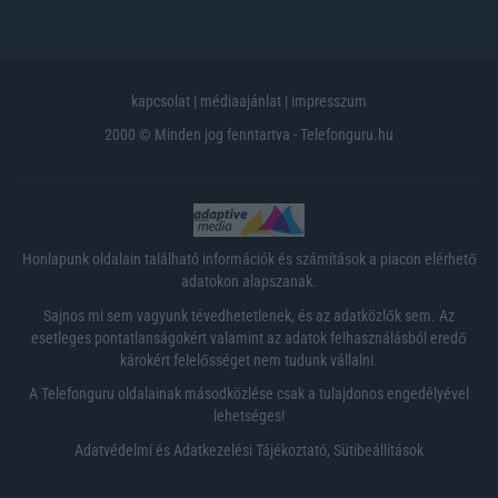
kapcsolat
|
médiaajánlat
|
impresszum
2000 © Minden jog fenntartva - Telefonguru.hu
Honlapunk oldalain található információk és számítások a piacon elérhető
adatokon alapszanak.
Sajnos mi sem vagyunk tévedhetetlenek, és az adatközlők sem. Az
esetleges pontatlanságokért valamint az adatok felhasználásból eredő
károkért felelősséget nem tudunk vállalni.
A Telefonguru oldalainak másodközlése csak a tulajdonos engedélyével
lehetséges!
Adatvédelmi és Adatkezelési Tájékoztató
,
Sütibeállítások