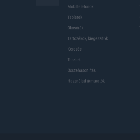
Mobiltelefonok
Tabletek
Okosórák
Tartozékok, kiegeszítők
Keresés
Tesztek
Összehasonlítás
Használati útmutatók