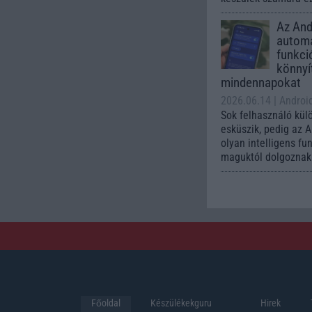
Az Andr
automa
funkci
könnyí
mindennapokat
2026.06.14
| Androi
Sok felhasználó kül
esküszik, pedig az 
olyan intelligens fu
maguktól dolgoznak 
Főoldal
Készülékekguru
Hirek