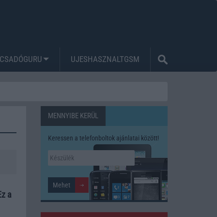
CSADÓGURU
UJESHASZNALTGSM
MENNYIBE KERÜL
Keressen a telefonboltok ajánlatai között!
Ez a