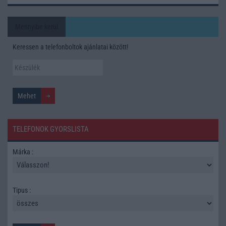
Mennyibe kerül
Keressen a telefonboltok ajánlatai között!
TELEFONOK GYORSLISTA
Márka :
Tipus :