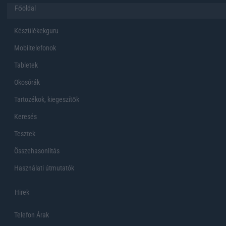
Főoldal
Készülékekguru
Mobiltelefonok
Tabletek
Okosórák
Tartozékok, kiegeszítők
Keresés
Tesztek
Összehasonlítás
Használati útmutatók
Hirek
Telefon Árak