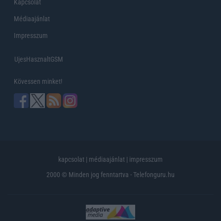
Kapcsolat
Médiaajánlat
Impresszum
UjesHasznaltGSM
Kövessen minket!
kapcsolat
|
médiaajánlat
|
impresszum
2000 © Minden jog fenntartva - Telefonguru.hu