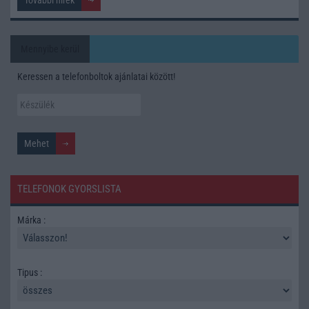
Mennyibe kerül
Keressen a telefonboltok ajánlatai között!
TELEFONOK GYORSLISTA
Márka :
Tipus :