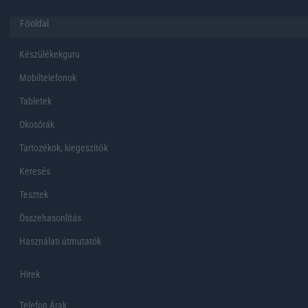
Főoldal
Készülékekguru
Mobiltelefonok
Tabletek
Okosórák
Tartozékok, kiegeszítők
Keresés
Tesztek
Összehasonlítás
Használati útmutatók
Hirek
Telefon Árak