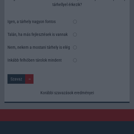
tárhellyel érkezik?
Igen, a tárhely nagyon fontos
Talán, ha más fejlesztések is vannak
Nem, nekem a mostani tárhely is elég
Inkább felhőben tárolok mindent
Korábbi szavazások eredményei