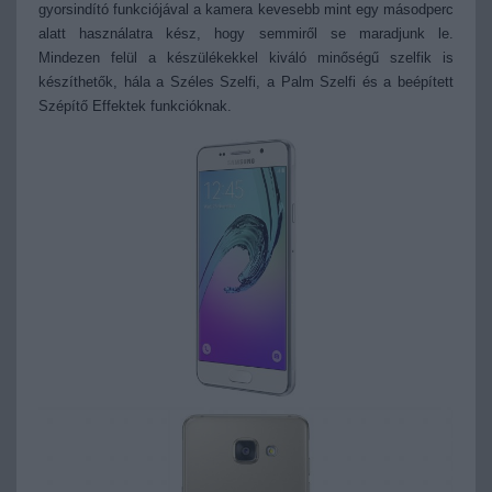
gyorsindító funkciójával a kamera kevesebb mint egy másodperc
alatt használatra kész, hogy semmiről se maradjunk le.
Mindezen felül a készülékekkel kiváló minőségű szelfik is
készíthetők, hála a Széles Szelfi, a Palm Szelfi és a beépített
Szépítő Effektek funkcióknak.