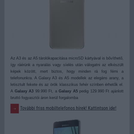
Az A3 és az A5 tárolókapacitása microSD kártyával is bővíthető,
így ráérünk a nyaralás vagy síelés után válogatni az elkészült
képek között, mert biztos, hogy minden rá fog férni a
telefonunkra.
A Galaxy A3 és A5 modellek az elegáns arany, a
letisztult fekete és az örök klasszikus fehér színben érhetők el.
A
Galaxy A3
99.990 Ft, a
Galaxy A5
pedig 129.990 Ft ajánlott
bruttó fogyasztói áron kerül forgalomba
További friss mobiltelefonos hírek! Kattintson ide!