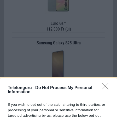
Euro Gsm
112.000 Ft (új)
Samsung Galaxy S25 Ultra
Telefonguru -
Do Not Process My Personal
Information
Nelly GSM
245.000 Ft (használt)
If you wish to opt-out of the sale, sharing to third parties, or
processing of your personal or sensitive information for
targeted advertising by us, please use the below opt-out