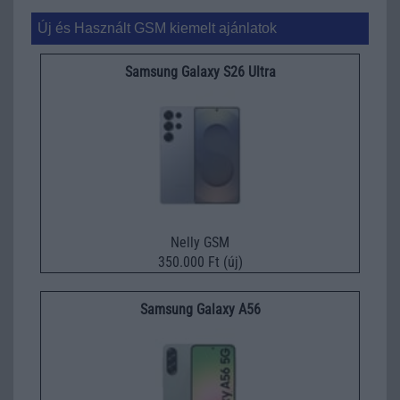
Új és Használt GSM kiemelt ajánlatok
Samsung Galaxy S26 Ultra
Nelly GSM
350.000 Ft (új)
Samsung Galaxy A56