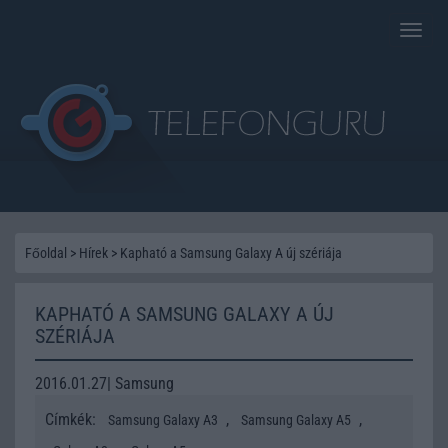
Toggle
naviga
Főoldal
>
Hírek
>
Kapható a Samsung Galaxy A új szériája
KAPHATÓ A SAMSUNG GALAXY A ÚJ
SZÉRIÁJA
2016.01.27| Samsung
Címkék:
,
,
Samsung Galaxy A3
Samsung Galaxy A5