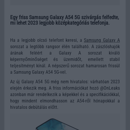
Egy friss Samsung Galaxy A54 5G szivárgás felfedte,
mi lehet 2023 legjobb középkategóriás telefonja.
Ha a legjobb olcsó telefont keresi, a
Samsung Galaxy A
sorozat a legtöbb rangsor élén található. A zászlóshajók
árának feléért a Galaxy A sorozat kiváló
képernyőminőséget és üzemidőt, emellett stabil
teljesítményt kínál. A népszerű sorozat hamarosan frissül
a Samsung Galaxy A54 5G-vel.
Az új Galaxy A54 5G még nem hivatalos: várhatóan 2023
elején érkezik meg. A friss információkat hozó @OnLeaks
azonban már rendelkezik a képekkel és a specifikációkkal,
hogy mindent elmondhasson az A54-ről hónapokkal a
hivatalos debütálás előtt.