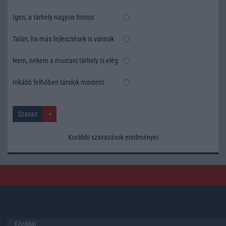
Igen, a tárhely nagyon fontos
Talán, ha más fejlesztések is vannak
Nem, nekem a mostani tárhely is elég
Inkább felhőben tárolok mindent
Korábbi szavazások eredményei
Főoldal