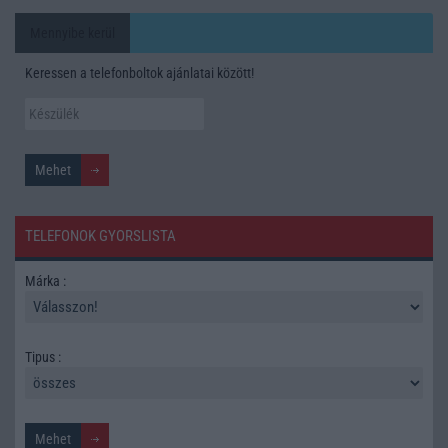
Mennyibe kerül
Keressen a telefonboltok ajánlatai között!
TELEFONOK GYORSLISTA
Márka :
Tipus :