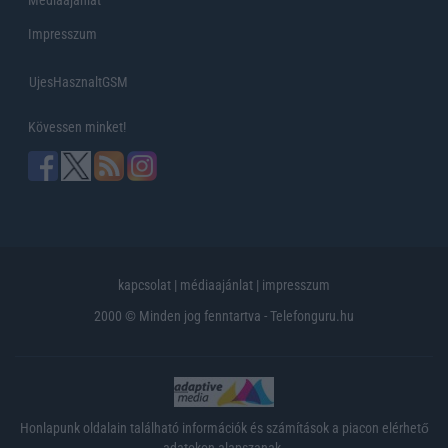
Impresszum
UjesHasznaltGSM
Kövessen minket!
kapcsolat
|
médiaajánlat
|
impresszum
2000 © Minden jog fenntartva - Telefonguru.hu
Honlapunk oldalain található információk és számítások a piacon elérhető
adatokon alapszanak.