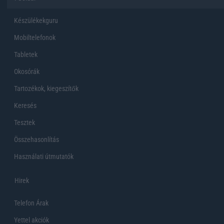
Készülékekguru
Mobiltelefonok
Tabletek
Okosórák
Tartozékok, kiegeszítők
Keresés
Tesztek
Összehasonlítás
Használati útmutatók
Hirek
Telefon Árak
Yettel akciók