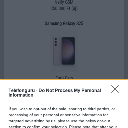
Nelly GSM
350.000 Ft (új)
Samsung Galaxy S25
Euro Gsm
222.000 Ft (új)
Telefonguru -
Do Not Process My Personal
Information
Samsung Galaxy S26
If you wish to opt-out of the sale, sharing to third parties, or
processing of your personal or sensitive information for
targeted advertising by us, please use the below opt-out
section to confirm your selection. Please note that after your