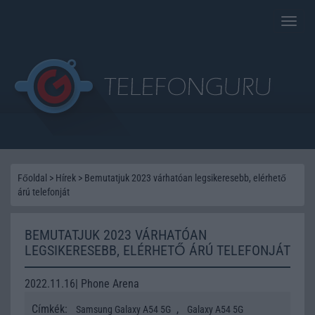
Toggle
naviga
Főoldal
>
Hírek
>
Bemutatjuk 2023 várhatóan legsikeresebb, elérhető
árú telefonját
BEMUTATJUK 2023 VÁRHATÓAN
LEGSIKERESEBB, ELÉRHETŐ ÁRÚ TELEFONJÁT
2022.11.16| Phone Arena
Címkék:
,
Samsung Galaxy A54 5G
Galaxy A54 5G