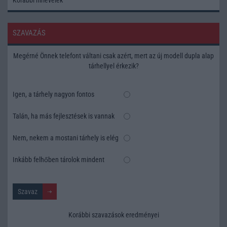
SZAVAZÁS
Megérné Önnek telefont váltani csak azért, mert az új modell dupla alap
tárhellyel érkezik?
Igen, a tárhely nagyon fontos
Talán, ha más fejlesztések is vannak
Nem, nekem a mostani tárhely is elég
Inkább felhőben tárolok mindent
Korábbi szavazások eredményei