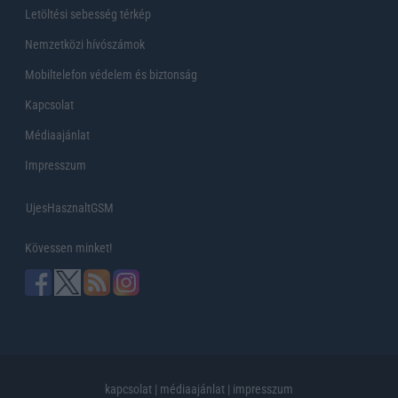
Letöltési sebesség térkép
Nemzetközi hívószámok
Mobiltelefon védelem és biztonság
Kapcsolat
Médiaajánlat
Impresszum
UjesHasznaltGSM
Kövessen minket!
kapcsolat
|
médiaajánlat
|
impresszum