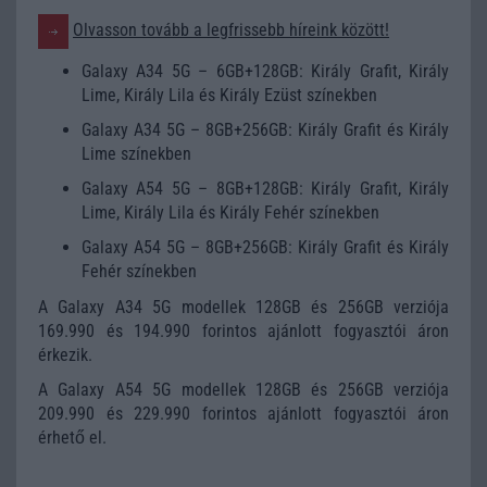
Olvasson tovább a legfrissebb híreink között!
Galaxy A34 5G – 6GB+128GB: Király Grafit, Király
Lime, Király Lila és Király Ezüst színekben
Galaxy A34 5G – 8GB+256GB: Király Grafit és Király
Lime színekben
Galaxy A54 5G – 8GB+128GB: Király Grafit, Király
Lime, Király Lila és Király Fehér színekben
Galaxy A54 5G – 8GB+256GB: Király Grafit és Király
Fehér színekben
A Galaxy A34 5G modellek 128GB és 256GB verziója
169.990 és 194.990 forintos ajánlott fogyasztói áron
érkezik.
A Galaxy A54 5G modellek 128GB és 256GB verziója
209.990 és 229.990 forintos ajánlott fogyasztói áron
érhető el.