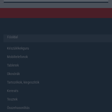
Főoldal
Készülékekguru
Mobiltelefonok
Tabletek
Okosórák
Tartozékok, kiegeszítők
Keresés
Tesztek
Összehasonlítás