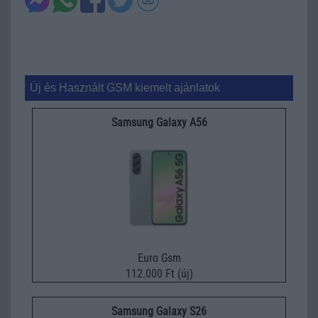
Új és Használt GSM kiemelt ajánlatok
Samsung Galaxy A56
Euro Gsm
112.000 Ft (új)
Samsung Galaxy S26