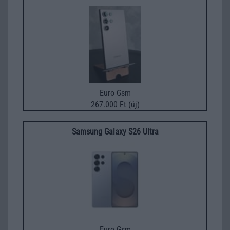
Euro Gsm
267.000 Ft (új)
Samsung Galaxy S26 Ultra
Euro Gsm