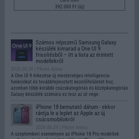
392.000 Ft (új)
Számos népszerű Samsung Galaxy
készülék kimarad a One UI 9
frissítésből – itt a lista az érintett
modellekről
2026.06.30
| Phone Arena
A One UI 9 érkezése új mesterséges intelligencia-
funkciókat és továbbfejlesztett kezelőfelületet hoz,
azonban több korábbi csúcskategóriás és középkategóriás
Galaxy készülék számára ez lesz az út vége.
iPhone 18 bemutató dátum - ekkor
rántja le a leplet az Apple az új
csúcsmobilokról
2026.06.29
| Phone Arena
A szeptemberi eseményen az iPhone 18 Pro modellek