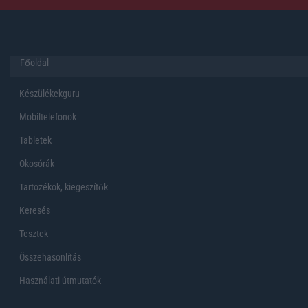
Főoldal
Készülékekguru
Mobiltelefonok
Tabletek
Okosórák
Tartozékok, kiegeszítők
Keresés
Tesztek
Összehasonlítás
Használati útmutatók