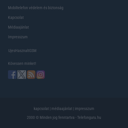
Mobiltelefon védelem és biztonság
Kapcsolat
Médiaajánlat
Impresszum
UjesHasznaltGSM
Kövessen minket!
kapcsolat
|
médiaajánlat
|
impresszum
2000 © Minden jog fenntartva - Telefonguru.hu