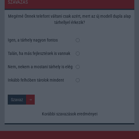
SZAVAZÁS
Megérné Önnek telefont váltani csak azért, mert az új modell dupla alap
tárhellyel érkezik?
Igen, a tárhely nagyon fontos
Talán, ha más fejlesztések is vannak
Nem, nekem a mostani tárhely is elég
Inkább felhőben tárolok mindent
Korábbi szavazások eredményei