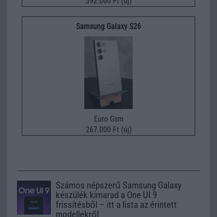
392.000 Ft (új)
Samsung Galaxy S26
Euro Gsm
267.000 Ft (új)
Számos népszerű Samsung Galaxy
készülék kimarad a One UI 9
frissítésből – itt a lista az érintett
modellekről