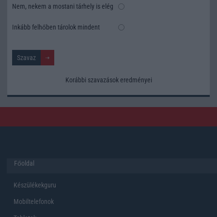
Nem, nekem a mostani tárhely is elég
Inkább felhőben tárolok mindent
Korábbi szavazások eredményei
Főoldal
Készülékekguru
Mobiltelefonok