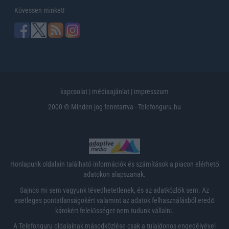
Kövessen minket!
kapcsolat
|
médiaajánlat
|
impresszum
2000 © Minden jog fenntartva - Telefonguru.hu
Honlapunk oldalain található információk és számítások a piacon elérhető
adatokon alapszanak.
Sajnos mi sem vagyunk tévedhetetlenek, és az adatközlők sem. Az
esetleges pontatlanságokért valamint az adatok felhasználásból eredő
károkért felelősséget nem tudunk vállalni.
A Telefonguru oldalainak másodközlése csak a tulajdonos engedélyével