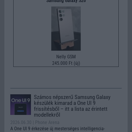
Samsung Galaxy S26
Nelly GSM
245.000 Ft (új)
Számos népszerű Samsung Galaxy
készülék kimarad a One UI 9
frissítésből – itt a lista az érintett
modellekről
2026.06.30
| Phone Arena
A One UI 9 érkezése új mesterséges intelligencia-