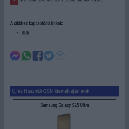
A cikkhez kapcsolódó linkek:
BGR
Új és Használt GSM kiemelt ajánlatok
Samsung Galaxy S25 Ultra