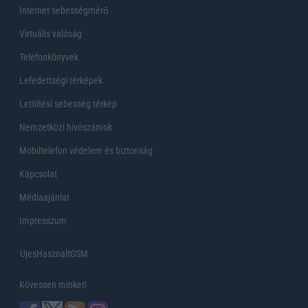
Internet sebességmérő
Virtuális valóság
Telefonkönyvek
Lefedettségi térképek
Letöltési sebesség térkép
Nemzetközi hívószámok
Mobiltelefon védelem és biztonság
Kapcsolat
Médiaajánlat
Impresszum
UjesHasznaltGSM
Kövessen minket!