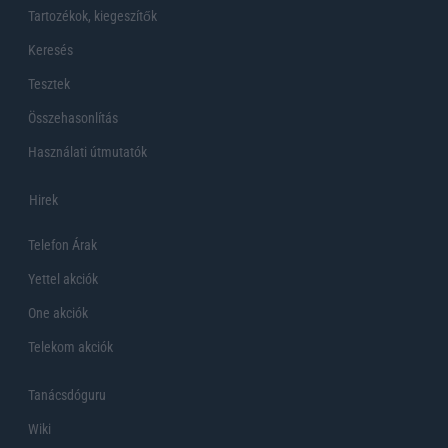
Tartozékok, kiegeszítők
Keresés
Tesztek
Összehasonlítás
Használati útmutatók
Hirek
Telefon Árak
Yettel akciók
One akciók
Telekom akciók
Tanácsdóguru
Wiki