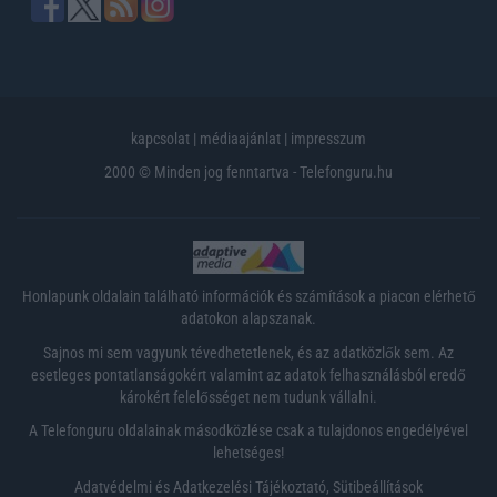
kapcsolat
|
médiaajánlat
|
impresszum
2000 © Minden jog fenntartva - Telefonguru.hu
Honlapunk oldalain található információk és számítások a piacon elérhető
adatokon alapszanak.
Sajnos mi sem vagyunk tévedhetetlenek, és az adatközlők sem. Az
esetleges pontatlanságokért valamint az adatok felhasználásból eredő
károkért felelősséget nem tudunk vállalni.
A Telefonguru oldalainak másodközlése csak a tulajdonos engedélyével
lehetséges!
Adatvédelmi és Adatkezelési Tájékoztató
,
Sütibeállítások