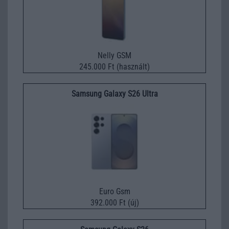
Nelly GSM
245.000 Ft (használt)
Samsung Galaxy S26 Ultra
Euro Gsm
392.000 Ft (új)