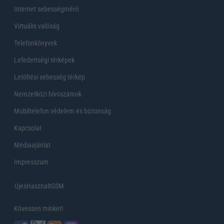
Internet sebességmérő
Virtuális valóság
Telefonkönyvek
Lefedettségi térképek
Letöltési sebesség térkép
Nemzetközi hívószámok
Mobiltelefon védelem és biztonság
Kapcsolat
Médiaajánlat
Impresszum
UjesHasznaltGSM
Kövessen minket!