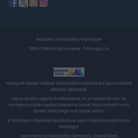
kapcsolat
|
médiaajánlat
|
impresszum
2000 © Minden jog fenntartva - Telefonguru.hu
Honlapunk oldalain található információk és számítások a piacon elérhető
adatokon alapszanak.
Sajnos mi sem vagyunk tévedhetetlenek, és az adatközlők sem. Az
esetleges pontatlanságokért valamint az adatok felhasználásból eredő
károkért felelősséget nem tudunk vállalni.
A Telefonguru oldalainak másodközlése csak a tulajdonos engedélyével
lehetséges!
Adatvédelmi és Adatkezelési Tájékoztató
,
Sütibeállítások