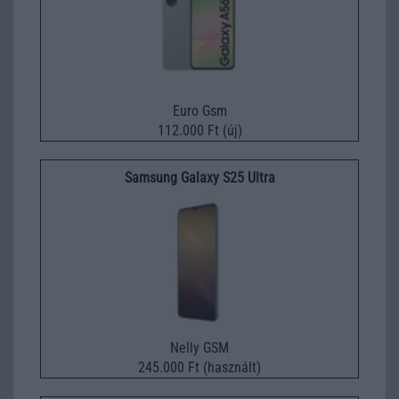
Euro Gsm
112.000 Ft (új)
Samsung Galaxy S25 Ultra
Nelly GSM
245.000 Ft (használt)