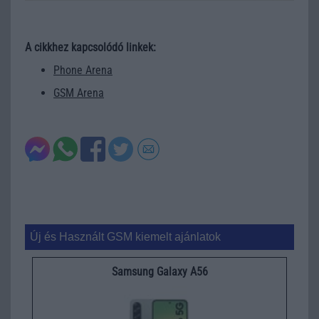
A cikkhez kapcsolódó linkek:
Phone Arena
GSM Arena
Új és Használt GSM kiemelt ajánlatok
Samsung Galaxy A56