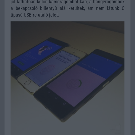
jól láthatóan külön kameragombot kap, a hangerõgombok
a bekapcsoló billentyû alá kerültek, ám nem látunk C
típusú USB-re utaló jelet.