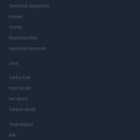
Tartozékok, kiegeszítők
Keresés
Tesztek
Összehasonlítás
Használati útmutatók
Hirek
Telefon Árak
Yettel akciók
One akciók
Telekom akciók
Tanácsdóguru
Wiki