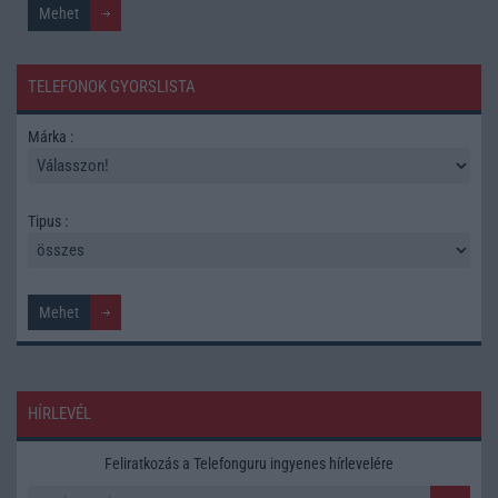
TELEFONOK GYORSLISTA
Márka :
Tipus :
HÍRLEVÉL
Feliratkozás a Telefonguru ingyenes hírlevelére