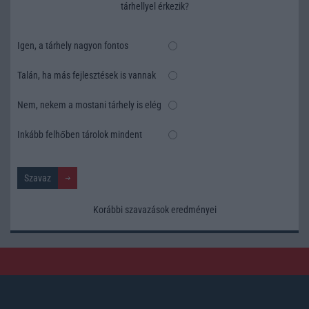
tárhellyel érkezik?
Igen, a tárhely nagyon fontos
Talán, ha más fejlesztések is vannak
Nem, nekem a mostani tárhely is elég
Inkább felhőben tárolok mindent
Korábbi szavazások eredményei