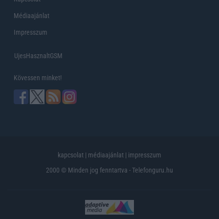
Médiaajánlat
Impresszum
UjesHasznaltGSM
Kövessen minket!
kapcsolat
|
médiaajánlat
|
impresszum
2000 © Minden jog fenntartva - Telefonguru.hu