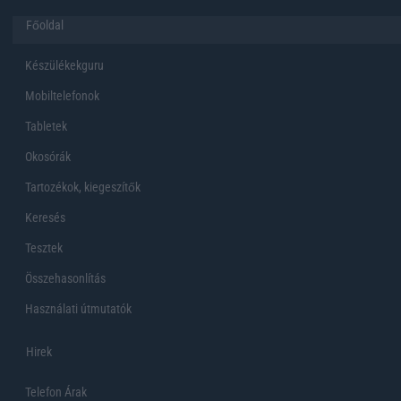
Főoldal
Készülékekguru
Mobiltelefonok
Tabletek
Okosórák
Tartozékok, kiegeszítők
Keresés
Tesztek
Összehasonlítás
Használati útmutatók
Hirek
Telefon Árak