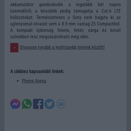
akkumulátor gondoskodik a legalább két napos
üzemidõrõl, a készülék pedig támogatja a Cat.6 LTE
hálózatokat. Természetesen a Sony nem hagyta ki az
ujjlenyomat-olvasót sem a 8.9 mm vastag Z5 Compactból.
A kompakt újdonság fekete, fehér, sárga és korall
színekben lesz megvásárolható még idén.
Olvasson tovább a legfrissebb híreink között!
A cikkhez kapcsolódó linkek:
Phone Arena