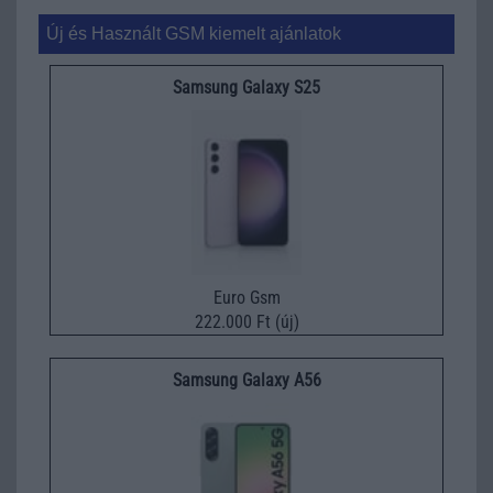
Új és Használt GSM kiemelt ajánlatok
Samsung Galaxy S25
Euro Gsm
222.000 Ft (új)
Samsung Galaxy A56