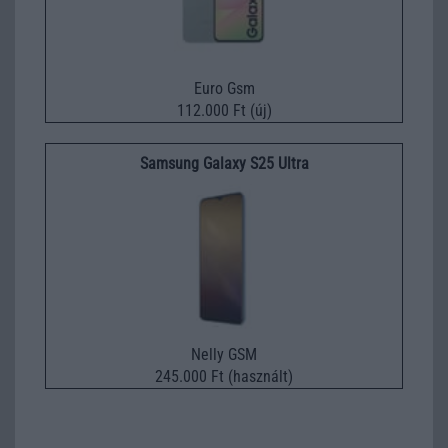
Euro Gsm
112.000 Ft (új)
Samsung Galaxy S25 Ultra
Nelly GSM
245.000 Ft (használt)