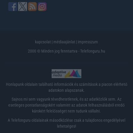
kapcsolat
|
médiaajánlat
|
impresszum
2000 © Minden jog fenntartva - Telefonguru.hu
Honlapunk oldalain található információk és számítások a piacon elérhető
adatokon alapszanak.
Sajnos mi sem vagyunk tévedhetetlenek, és az adatközlők sem. Az
esetleges pontatlanságokért valamint az adatok felhasználásból eredő
károkért felelősséget nem tudunk vállalni.
A Telefonguru oldalainak másodközlése csak a tulajdonos engedélyével
lehetséges!