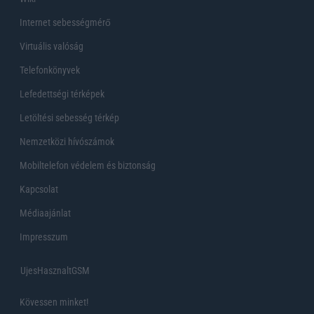
Internet sebességmérő
Virtuális valóság
Telefonkönyvek
Lefedettségi térképek
Letöltési sebesség térkép
Nemzetközi hívószámok
Mobiltelefon védelem és biztonság
Kapcsolat
Médiaajánlat
Impresszum
UjesHasznaltGSM
Kövessen minket!