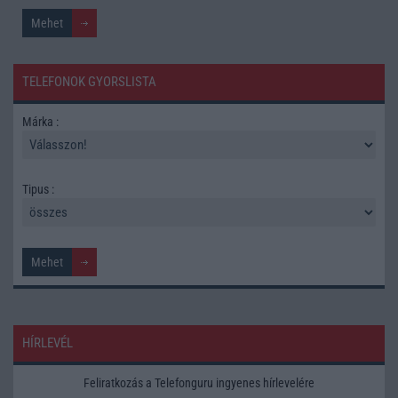
TELEFONOK GYORSLISTA
Márka :
Tipus :
HÍRLEVÉL
Feliratkozás a Telefonguru ingyenes hírlevelére