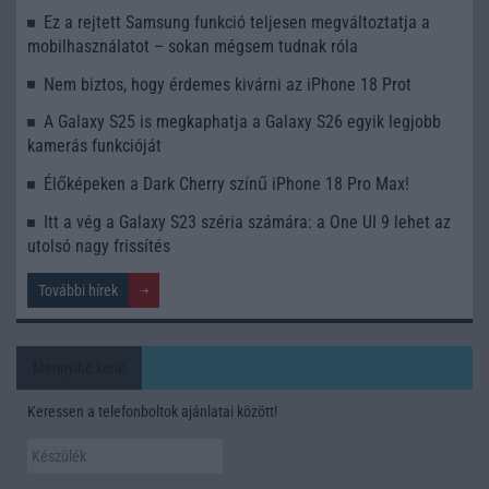
Ez a rejtett Samsung funkció teljesen megváltoztatja a
mobilhasználatot – sokan mégsem tudnak róla
Nem biztos, hogy érdemes kivárni az iPhone 18 Prot
A Galaxy S25 is megkaphatja a Galaxy S26 egyik legjobb
kamerás funkcióját
Élőképeken a Dark Cherry színű iPhone 18 Pro Max!
Itt a vég a Galaxy S23 széria számára: a One UI 9 lehet az
utolsó nagy frissítés
További hírek
Mennyibe kerül
Keressen a telefonboltok ajánlatai között!