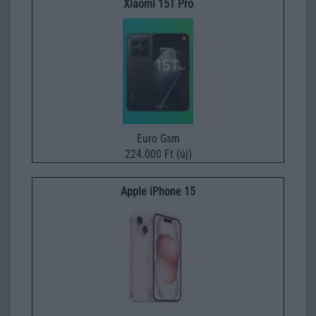
Xiaomi 15T Pro
Euro Gsm
224.000 Ft (új)
Apple iPhone 15