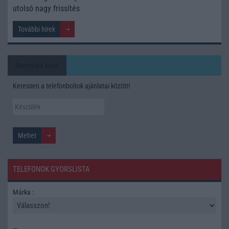
utolsó nagy frissítés
További hírek
Mennyibe kerül
Keressen a telefonboltok ajánlatai között!
TELEFONOK GYORSLISTA
Márka :