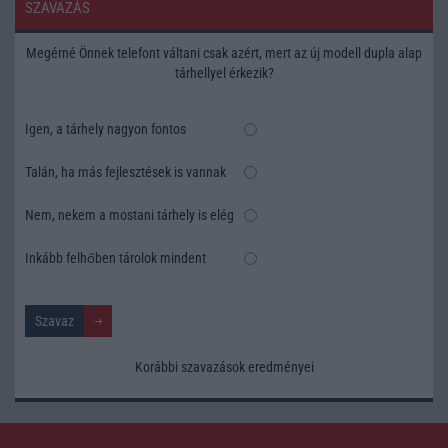
SZAVAZÁS
Megérné Önnek telefont váltani csak azért, mert az új modell dupla alap
tárhellyel érkezik?
Igen, a tárhely nagyon fontos
Talán, ha más fejlesztések is vannak
Nem, nekem a mostani tárhely is elég
Inkább felhőben tárolok mindent
Korábbi szavazások eredményei