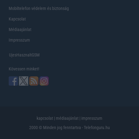
Mobiltelefon védelem és biztonság
Kapcsolat
Médiaajánlat
Impresszum
UjesHasznaltGSM
Kövessen minket!
kapcsolat
|
médiaajánlat
|
impresszum
2000 © Minden jog fenntartva - Telefonguru.hu