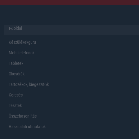
Főoldal
Készülékekguru
Mobiltelefonok
Tabletek
Okosórák
Tartozékok, kiegeszítők
Keresés
Tesztek
Összehasonlítás
Használati útmutatók