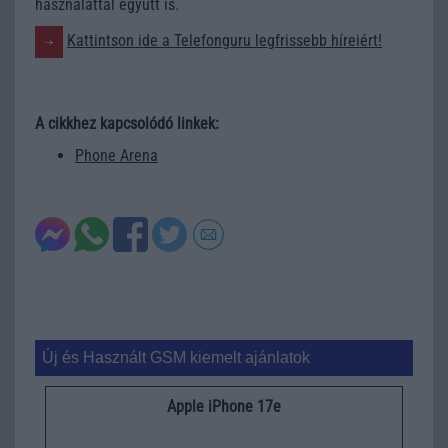
használattal együtt is.
Kattintson ide a Telefonguru legfrissebb híreiért!
A cikkhez kapcsolódó linkek:
Phone Arena
Új és Használt GSM kiemelt ajánlatok
Apple iPhone 17e