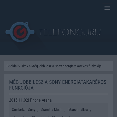
Toggle
naviga
Főoldal
>
Hírek
>
Még jobb lesz a Sony energiatakarékos funkciója
MÉG JOBB LESZ A SONY ENERGIATAKARÉKOS
FUNKCIÓJA
2015.11.02| Phone Arena
Címkék:
,
,
,
Sony
Stamina Mode
Marshmallow