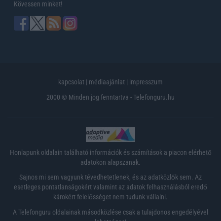
Kövessen minket!
kapcsolat
|
médiaajánlat
|
impresszum
2000 © Minden jog fenntartva - Telefonguru.hu
Honlapunk oldalain található információk és számítások a piacon elérhető
adatokon alapszanak.
Sajnos mi sem vagyunk tévedhetetlenek, és az adatközlők sem. Az
esetleges pontatlanságokért valamint az adatok felhasználásból eredő
károkért felelősséget nem tudunk vállalni.
A Telefonguru oldalainak másodközlése csak a tulajdonos engedélyével