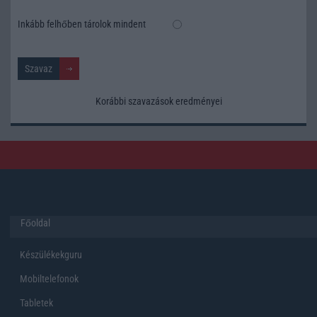
Inkább felhőben tárolok mindent
Korábbi szavazások eredményei
Főoldal
Készülékekguru
Mobiltelefonok
Tabletek