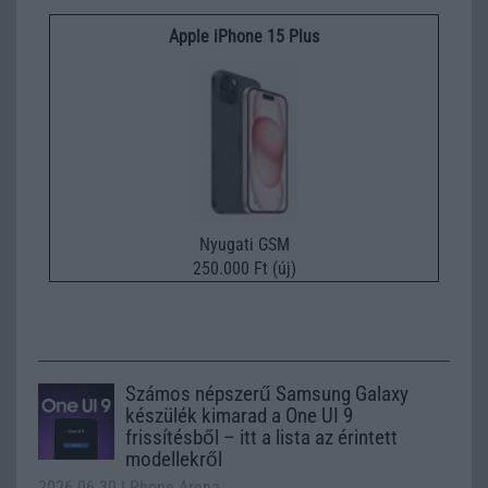
Apple iPhone 15 Plus
Nyugati GSM
250.000 Ft (új)
Számos népszerű Samsung Galaxy
készülék kimarad a One UI 9
frissítésből – itt a lista az érintett
modellekről
2026.06.30
| Phone Arena