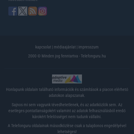
kapcsolat
|
médiaajánlat
|
impresszum
2000 © Minden jog fenntartva - Telefonguru.hu
Honlapunk oldalain található információk és számítások a piacon elérhető
adatokon alapszanak.
Sajnos mi sem vagyunk tévedhetetlenek, és az adatközlők sem. Az
esetleges pontatlanságokért valamint az adatok felhasználásból eredő
károkért felelősséget nem tudunk vállalni.
A Telefonguru oldalainak másodközlése csak a tulajdonos engedélyével
lehetséges!