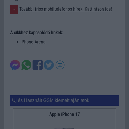
További friss mobiltelefonos hírek! Kattintson ide!
A cikkhez kapcsolódó linkek:
Phone Arena
Új és Használt GSM kiemelt ajánlatok
Apple iPhone 17